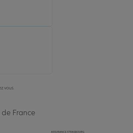
ez vous.
s de France
ASSURANCE STRASBOURG