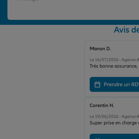
Avis 
Manon D.
Note de 5 sur 5
Le 16/07/2026 - Agence
Très bonne assurance, d
Prendre un R
Corentin H.
Note de 5 sur 5
Le 19/06/2026 - Agence
Super prise en charge 