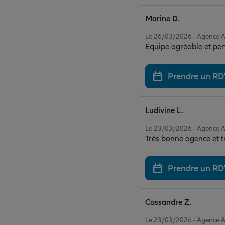
Marine D.
Note de 5 sur 5
Le 26/03/2026 - Agence
Équipe agréable et perf
Prendre un R
Ludivine L.
Note de 5 sur 5
Le 23/03/2026 - Agence
Très bonne agence et t
Prendre un R
Cassandre Z.
Note de 5 sur 5
Le 23/03/2026 - Agence