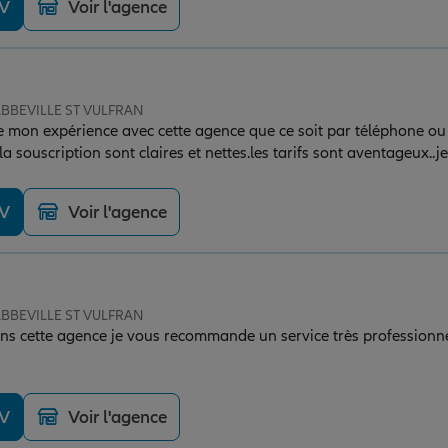
DV
Voir l'agence
 ABBEVILLE ST VULFRAN
 de mon expérience avec cette agence que ce soit par téléphone ou su
 et la souscription sont claires et nettes.les tarifs sont aventageu
DV
Voir l'agence
 ABBEVILLE ST VULFRAN
s cette agence je vous recommande un service très professionnel
DV
Voir l'agence