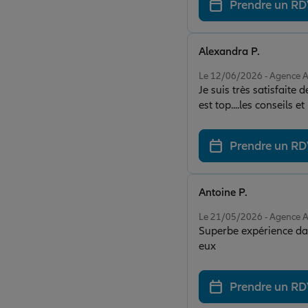
Prendre un R
Alexandra P.
Note de 5 sur 5
Le 12/06/2026 - Agence
Je suis très satisfaite
est top....les conseils
Prendre un R
Antoine P.
Note de 5 sur 5
Le 21/05/2026 - Agence
Superbe expérience dan
eux
Prendre un R