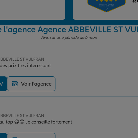
et
de l'agence Agence ABBEVILLE ST V
Avis sur une période de 6 mois
 ABBEVILLE ST VULFRAN
es prix très intéressant
DV
Voir l'agence
 ABBEVILLE ST VULFRAN
au top 😁😁 Je conseille fortement