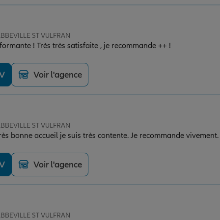
 ABBEVILLE ST VULFRAN
ormante ! Très très satisfaite , je recommande ++ !
DV
Voir l'agence
 ABBEVILLE ST VULFRAN
rès bonne accueil je suis très contente. Je recommande vivement.
DV
Voir l'agence
 ABBEVILLE ST VULFRAN