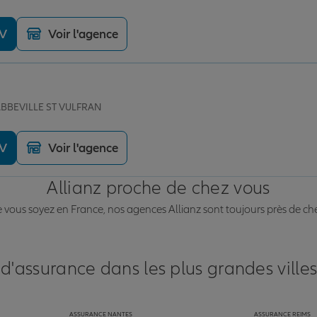
DV
Voir l'agence
 ABBEVILLE ST VULFRAN
DV
Voir l'agence
Allianz proche de chez vous
vous soyez en France, nos agences Allianz sont toujours près de ch
 d'assurance dans les plus grandes ville
ASSURANCE NANTES
ASSURANCE REIMS