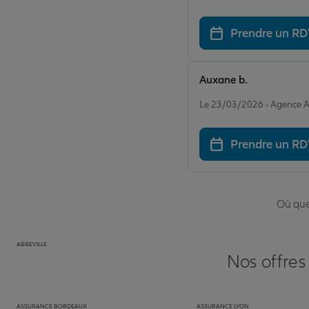
Prendre un R
Auxane b.
Note de 5 sur 5
Le 23/03/2026 - Agence
Prendre un R
Où que 
ABBEVILLE
Nos offres
ASSURANCE BORDEAUX
ASSURANCE LYON