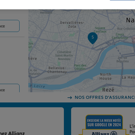
6
nce
5
nce
NOS OFFRES D'ASSURANC
L'
Po
hez Allianz