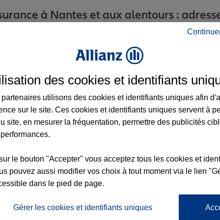
urance à Nantes et aux alentours : adresses
Continue
ilisation des cookies et identifiants uniq
partenaires utilisons des cookies et identifiants uniques afin d'
ence sur le site. Ces cookies et identifiants uniques servent à p
u site, en mesurer la fréquentation, permettre des publicités cib
 performances.
9
nce
sur le bouton "Accepter" vous acceptez tous les cookies et ident
s pouvez aussi modifier vos choix à tout moment via le lien "Gé
cessible dans le pied de page.
8
Gérer les cookies et identifiants uniques
Acc