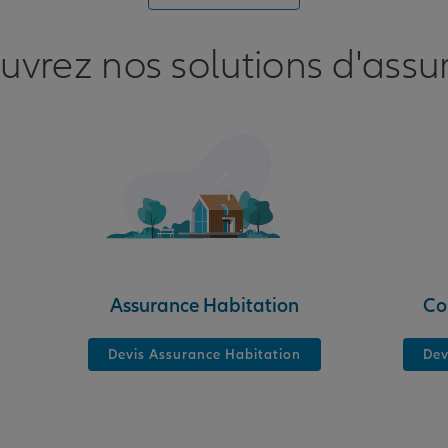
uvrez nos solutions d'assu
nce
Assurance Habitation
Co
Devis Assurance Habitation
Dev
nce