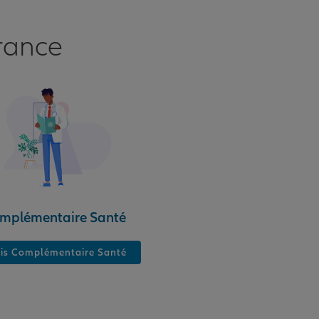
rance
mplémentaire Santé
is Complémentaire Santé