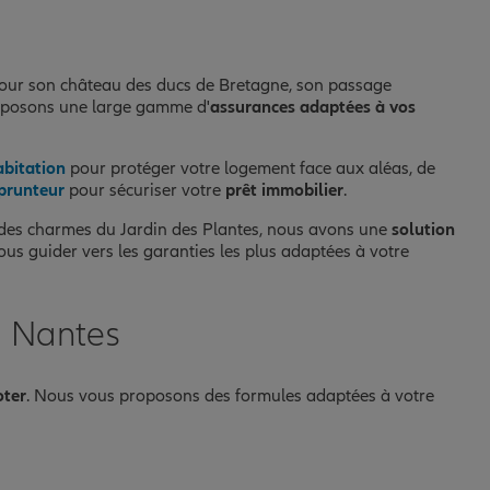
 pour son château des ducs de Bretagne, son passage
proposons une large gamme d'
assurances adaptées à vos
abitation
pour protéger votre logement face aux aléas, de
prunteur
pour sécuriser votre
prêt immobilier
.
nt des charmes du Jardin des Plantes, nous avons une
solution
us guider vers les garanties les plus adaptées à votre
à Nantes
oter
. Nous vous proposons des formules adaptées à votre