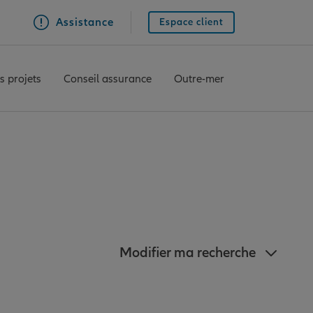
Assistance
Espace client
s projets
Conseil assurance
Outre-mer
ianz à Nantes
Modifier ma recherche