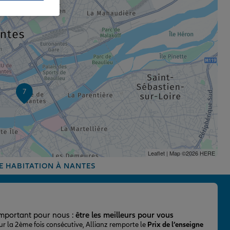
7
Leaflet
| Map ©2026
HERE
E HABITATION À NANTES
important pour nous :
être les meilleurs pour vous
ur la 2ème fois consécutive, Allianz remporte le
Prix de l’enseigne