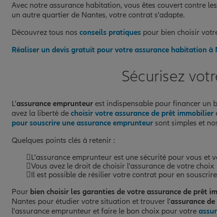
Avec notre assurance habitation, vous êtes couvert contre les p
un autre quartier de Nantes, votre contrat s'adapte.
Découvrez tous nos
conseils pratiques
pour bien choisir vot
Réaliser un devis gratuit pour votre assurance habitation à
Sécurisez vot
L'
assurance emprunteur
est indispensable pour financer un b
avez la liberté de
choisir votre assurance de prêt immobilier
pour souscrire une assurance emprunteur
sont simples et no
Quelques points clés à retenir :
L'assurance emprunteur est une sécurité pour vous et 
Vous avez le droit de choisir l'assurance de votre choix
Il est possible de résilier votre contrat pour en sousc
Pour
bien choisir les garanties de votre assurance de prêt i
Nantes pour étudier votre situation et trouver l'
assurance de 
l'assurance emprunteur et faire le bon choix pour votre
assur