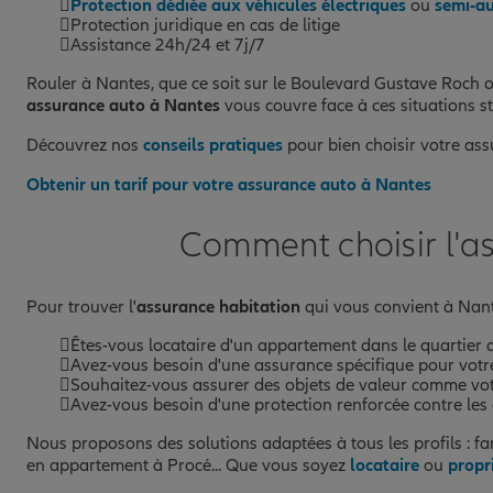
Protection dédiée aux véhicules électriques
ou
semi-a
Protection juridique en cas de litige
Assistance 24h/24 et 7j/7
Rouler à Nantes, que ce soit sur le Boulevard Gustave Roch ou
assurance auto à Nantes
vous couvre face à ces situations s
Découvrez nos
conseils pratiques
pour bien choisir votre assu
Obtenir un tarif pour votre assurance auto à Nantes
Comment choisir l'a
Pour trouver l'
assurance habitation
qui vous convient à Nant
Êtes-vous locataire d'un appartement dans le quartier 
Avez-vous besoin d'une assurance spécifique pour vot
Souhaitez-vous assurer des objets de valeur comme vot
Avez-vous besoin d'une protection renforcée contre les d
Nous proposons des solutions adaptées à tous les profils : fam
en appartement à Procé... Que vous soyez
locataire
ou
propr