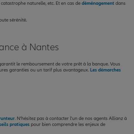
 catastrophe naturelle, etc. Et en cas de
déménagement
dans
ute sérénité.
rance à Nantes
 garantit le remboursement de votre prêt à la banque. Vous
ures garanties ou un tarif plus avantageux.
Les démarches
runteur
. N'hésitez pas à contacter l'un de nos agents Allianz à
seils pratiques
pour bien comprendre les enjeux de