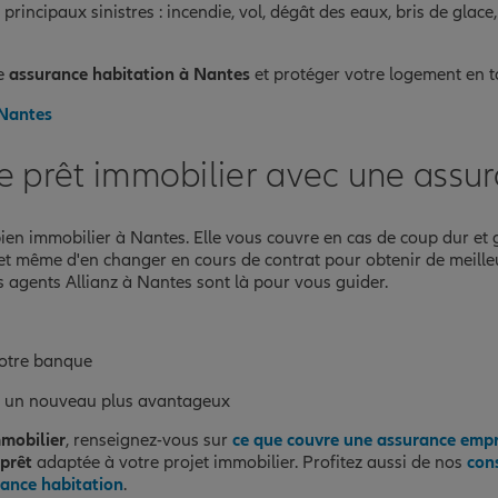
rincipaux sinistres : incendie, vol, dégât des eaux, bris de glace,
re
assurance habitation à Nantes
et protéger votre logement en to
 Nantes
re prêt immobilier avec une assu
ien immobilier à Nantes. Elle vous couvre en cas de coup dur et
et même d'en changer en cours de contrat pour obtenir de meille
s agents Allianz à Nantes sont là pour vous guider.
votre banque
rire un nouveau plus avantageux
mmobilier
, renseignez-vous sur
ce que couvre une assurance emp
prêt
adaptée à votre projet immobilier. Profitez aussi de nos
con
ance habitation
.