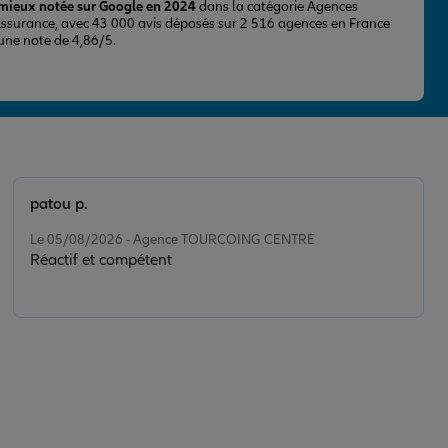
 mieux notée sur Google en 2024
dans la catégorie Agences
Assurance, avec 43 000 avis déposés sur 2 516 agences en France
 une note de 4,86/5.
patou p.
Note de 5 sur 5
Le 05/08/2026 - Agence TOURCOING CENTRE
Réactif et compétent