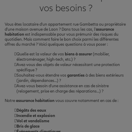
vos besoins ?
Vous êtes locataire d'un appartement rue Gambetta ou propriétaire
d'une maison avenue de Laon ? Dans tous les cas, l'
assurance
habitation
est indispensable pour vous prémunir des risques du
quotidien. Mais comment faire le bon choix parmi les différentes
offres du marché ? Voici quelques questions à vous poser :
Quelle est la valeur de vos
biens à assurer
(mobilier,
électroménager, high-tech, etc.) ?
Avez-vous des objets de valeur nécessitant une protection
spécifique ?
Souhaitez-vous étendre vos
garanties
à des biens extérieurs
(jardin, dépendances...) ?
Avez-vous besoin d'une assistance en cas de sinistre
(relogement, prise en charge des réparations...) ?
Notre
assurance habitation
vous couvre notamment en cas de :
Dégâts des eaux
Incendie et explosion
Vol et vandalisme
Bris de glace
Événements climatiques