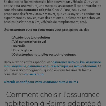
Se déplacer à Reims nécessite bien souvent un véhicule. Que vous
optiez pour une voiture, une moto ou un scooter, il est primordial de
souscrire une
assurance adaptée
. Chez Allianz, nous vous
proposons des
formules sur-mesure
, que vous soyez un conducteur
expérimenté ou novice, avec des options supplémentaires selon vos
besoins (assistance 0 km, véhicule de remplacement, etc.).
Une
assurance auto ou deux-roues
vous protège en cas de :
Accident de la circulation
Vol ou tentative de vol
Incendie
Bris de glace
Catastrophes naturelles ou technologiques
Découvrez nos offres spécifiques :
assurance auto au km
,
assurance
malussé/résilié
,
assurance voiture électrique
ou
semi-autonome
. Et
pour vous accompagner au quotidien dans les rues de Reims,
consultez nos
conseils auto
.
Obtenir un tarif pour votre assurance auto à Reims
Comment choisir l'assurance
habitation à Reims adaptée à