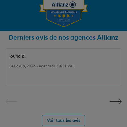
Derniers avis de nos agences Allianz
louna p.
Note de 5 sur 5
Le 06/08/2026 - Agence SOURDEVAL
Voir tous les avis