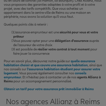
ou en cours de contrat (loi Hamon, loi Bourquin). Chez Allianz, nous
vous proposons des garanties adaptées à votre profil et à votre
projet, avec des tarifs compétitifs. Que vous achetiez un
appartement dans le centre-ville de Reims ou une maison en
périphérie, nous avons la solution qu'il vous faut.
Quelques points clés à retenir :
L'assurance emprunteur est une
sécurité pour vous et votre
prêteur
Vous pouvez opter pour une
délégation d'assurance
auprès
de l'assureur de votre choix
Il est possible de
résilier votre contrat à tout moment
pour
faire jouer la concurrence
Pour en savoir plus, découvrez notre guide sur
quelle assurance
habitation choisir et que couvre une assurance habitation
, ainsi que
nos conseils sur
l'assurance habitation étudiant pour assurer votre
logement
. Vous pouvez également consulter nos
conseils
emprunteur
. Et n'hésitez pas à contacter un de nos
agents Allianz à
Reims
pour un accompagnement personnalisé.
Obtenir un tarif pour votre assurance prêt immobilier à Reims
Nos agences Allianz à Reims