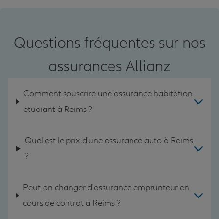
Questions fréquentes sur nos
assurances Allianz
Comment souscrire une assurance habitation
étudiant à Reims ?
Quel est le prix d'une assurance auto à Reims
?
Peut-on changer d'assurance emprunteur en
cours de contrat à Reims ?