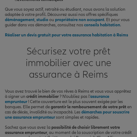
Que vous soyez actif, retraité ou étudiant, nous avons la solution
adaptée à votre profil. Découvrez aussi nos offres spécifiques
déménagement
,
studio
ou
propriétaire non occupant
. Et pour vous
guider dans vos démarches, consultez nos
conseils habitation
.
Réaliser un devis gratuit pour votre assurance habitation à Reims
Sécurisez votre prêt
immobilier avec une
assurance à Reims
Vous avez trouvé le bien de vos rêves à Reims et vous vous apprêtez
à signer un
crédit immobilier
? N'oubliez pas l'
assurance
emprunteur
! Cette couverture est le plus souvent exigée par les
banques. Elle permet de
garantir le remboursement de votre prêt
en
cas de décès, invalidité ou incapacité. Les
démarches pour souscrire
une assurance emprunteur
sont simples et rapides.
Sachez que vous avez la
possibilité de choisir librement votre
assurance emprunteur
, au moment de la souscription de votre crédit