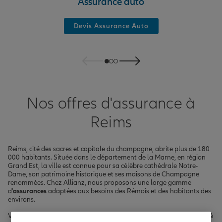
Assurance auto
Devis Assurance Auto
Nos offres d'assurance à
Reims
Reims, cité des sacres et capitale du champagne, abrite plus de 180
000 habitants. Située dans le département de la Marne, en région
Grand Est, la ville est connue pour sa célèbre cathédrale Notre-
Dame, son patrimoine historique et ses maisons de Champagne
renommées. Chez Allianz, nous proposons une large gamme
d'
assurances
adaptées aux besoins des Rémois et des habitants des
environs.
Vous cherchez une
assurance auto
pour circuler en toute tranquillité