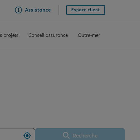
Assistance
Espace client
s projets
Conseil assurance
Outre-mer
EIMS CHAMPAGNE
Recherche
Utiliser ma position