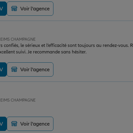
DV
Voir l'agence
e REIMS CHAMPAGNE
 confiés, le sérieux et l’efficacité sont toujours au rendez-vous. R
xcellent suivi. Je recommande sans hésiter.
DV
Voir l'agence
e REIMS CHAMPAGNE
DV
Voir l'agence