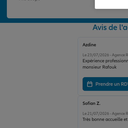
Avis de 
Azdine
Note de 5 sur 5
Le 23/07/2026 - Agenc
Expérience professionne
monsieur Rafouk
Prendre un R
Sofian Z.
Note de 5 sur 5
Le 21/07/2026 - Agenc
Très bonne accueille et