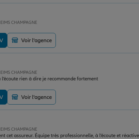
e REIMS CHAMPAGNE
DV
Voir l'agence
e REIMS CHAMPAGNE
 l’écoute rien à dire je recommande fortement
DV
Voir l'agence
e REIMS CHAMPAGNE
 cet assureur. Équipe très professionnelle, à l’écoute et réactiv