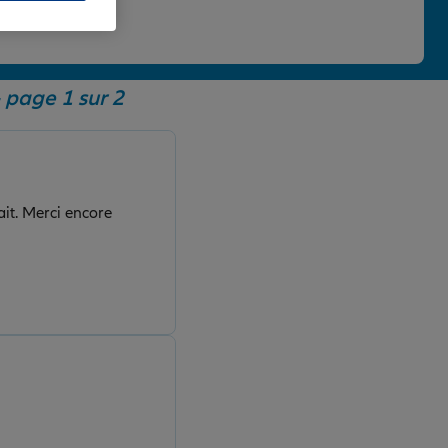
 une note de 4,86/5.
 page 1 sur 2
ait. Merci encore