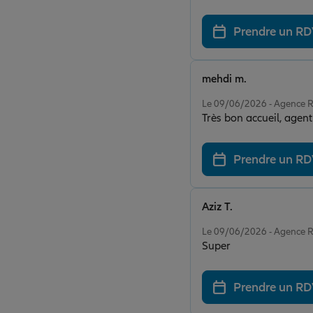
Prendre un R
mehdi m.
Note de 5 sur 5
Le 09/06/2026 - Agenc
Très bon accueil, agen
Prendre un R
Aziz T.
Note de 5 sur 5
Le 09/06/2026 - Agenc
Super
Prendre un R