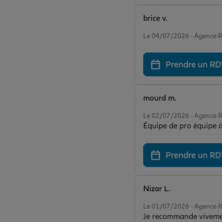
brice v.
Note de 5 sur 5
Le 04/07/2026 - Agenc
Prendre un R
mourd m.
Note de 5 sur 5
Le 02/07/2026 - Agenc
Équipe de pro équipe à
Prendre un R
Nizar L.
Note de 5 sur 5
Le 01/07/2026 - Agenc
Je recommande vivement