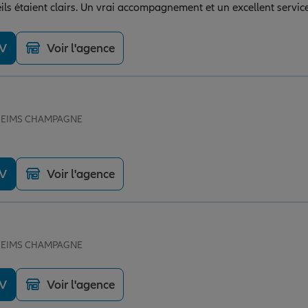
eils étaient clairs. Un vrai accompagnement et un excellent servic
DV
Voir l'agence
e REIMS CHAMPAGNE
DV
Voir l'agence
e REIMS CHAMPAGNE
DV
Voir l'agence