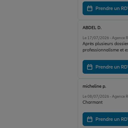
Prendre un R
ABDEL D.
Note de 5 sur 5
Le 17/07/2026 - Agenc
Après plusieurs dossiers
professionnalisme et e
Prendre un R
micheline p.
Note de 5 sur 5
Le 08/07/2026 - Agenc
Charmant
Prendre un R