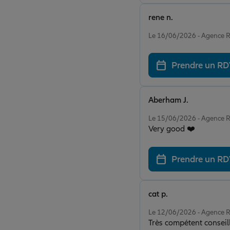
rene n.
Note de 5 sur 5
Le 16/06/2026 - Agenc
Prendre un R
Aberham J.
Note de 5 sur 5
Le 15/06/2026 - Agenc
Very good ❤️
Prendre un R
cat p.
Note de 5 sur 5
Le 12/06/2026 - Agenc
Très compétent conseill