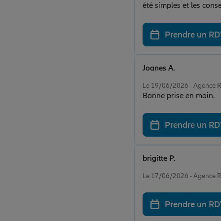
été simples et les cons
sérieux ! 🥰🙏
Prendre un R
Joanes A.
Note de 5 sur 5
Le 19/06/2026 - Agenc
Bonne prise en main.
Prendre un R
brigitte P.
Note de 5 sur 5
Le 17/06/2026 - Agenc
Prendre un R