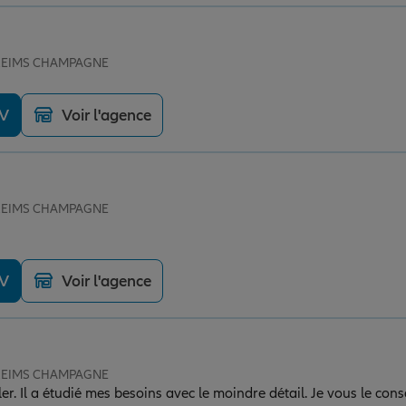
e REIMS CHAMPAGNE
DV
Voir l'agence
e REIMS CHAMPAGNE
DV
Voir l'agence
e REIMS CHAMPAGNE
er. Il a étudié mes besoins avec le moindre détail. Je vous le cons