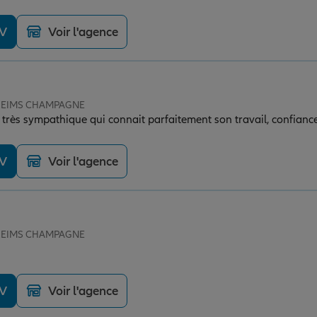
DV
Voir l'agence
e REIMS CHAMPAGNE
t très sympathique qui connait parfaitement son travail, confianc
DV
Voir l'agence
e REIMS CHAMPAGNE
DV
Voir l'agence