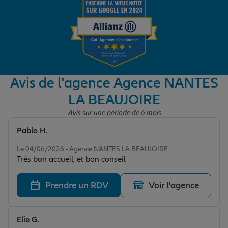
Garantie des accidents de la vie
Assurance scolaire
Avis de l'agence Agence NANTES
LA BEAUJOIRE
Protection juridique
Avis sur une période de 6 mois
Pablo H.
Note de 5 sur 5
Retraite
Le 04/06/2026 - Agence NANTES LA BEAUJOIRE
Très bon accueil, et bon conseil
Tous nos devis d'assurance
Prendre un RDV
Voir l'agence
Elie G.