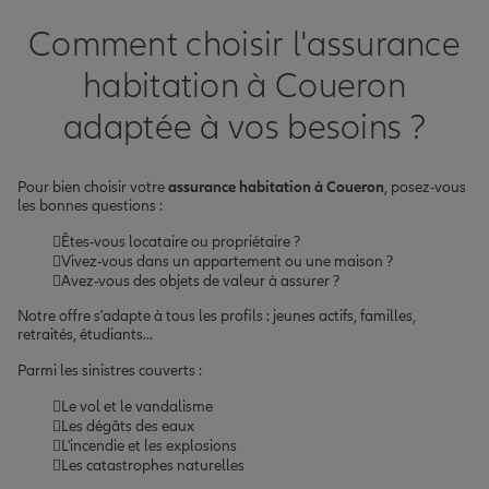
Comment choisir l'assurance
habitation à Coueron
adaptée à vos besoins ?
Pour bien choisir votre
assurance habitation à Coueron
, posez-vous
les bonnes questions :
Êtes-vous locataire ou propriétaire ?
Vivez-vous dans un appartement ou une maison ?
Avez-vous des objets de valeur à assurer ?
Notre offre s'adapte à tous les profils : jeunes actifs, familles,
retraités, étudiants...
Parmi les sinistres couverts :
Le vol et le vandalisme
Les dégâts des eaux
L'incendie et les explosions
Les catastrophes naturelles