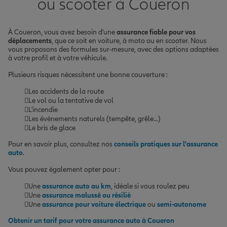
ou scooter à Coueron
À Coueron, vous avez besoin d'une
assurance fiable pour vos
déplacements
, que ce soit en voiture, à moto ou en scooter. Nous
vous proposons des formules sur-mesure, avec des options adaptées
à votre profil et à votre véhicule.
Plusieurs risques nécessitent une bonne couverture :
Les accidents de la route
Le vol ou la tentative de vol
L'incendie
Les événements naturels (tempête, grêle...)
Le bris de glace
Pour en savoir plus, consultez nos
conseils pratiques sur l'assurance
auto
.
Vous pouvez également opter pour :
Une
assurance auto au km
, idéale si vous roulez peu
Une
assurance malussé ou résilié
Une
assurance pour voiture électrique
ou
semi-autonome
Obtenir un tarif pour votre
assurance auto à Coueron