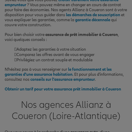
emprunteur
? Vous pouvez même en changer en cours de contrat
pour faire des économies. Nos agents Allianz à Coueron sont à votre
disposition pour vous guider dans
les démarches de souscription
et
vous expliquer les garanties, comme la
garantie décennale
qui
couvre votre construction.
Pour bien choisir votre
assurance de prêt immobilier à Coueron
,
voici quelques conseils :
Adaptez les garanties à votre situation
Comparez les offres avant de vous engager
Privilégiez un contrat souple et modulable
N'hésitez pas à vous renseigner sur
le fonctionnement et les
garanties d'une assurance habitation
. Et pour plus d'informations,
consultez nos
conseils sur l'assurance emprunteur
.
Obtenir un tarif pour votre assurance prêt immobilier à Coueron
Nos agences Allianz à
Coueron (Loire-Atlantique)