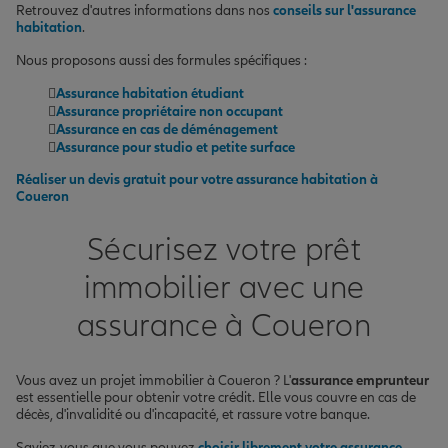
Retrouvez d'autres informations dans nos
conseils sur l'assurance
habitation
.
Nous proposons aussi des formules spécifiques :
Assurance habitation étudiant
Assurance propriétaire non occupant
Assurance en cas de déménagement
Assurance pour studio et petite surface
Réaliser un devis gratuit pour votre assurance habitation à
Coueron
Sécurisez votre prêt
immobilier avec une
assurance à Coueron
Vous avez un projet immobilier à Coueron ? L'
assurance emprunteur
est essentielle pour obtenir votre crédit. Elle vous couvre en cas de
décès, d'invalidité ou d'incapacité, et rassure votre banque.
Saviez-vous que vous pouvez
choisir librement votre assurance