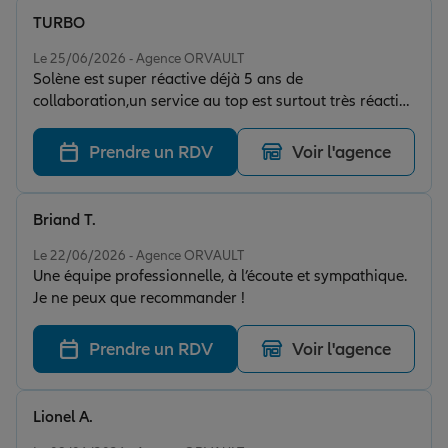
TURBO
Note de 5 sur 5
Le 25/06/2026 - Agence ORVAULT
Solène est super réactive déjà 5 ans de
collaboration,un service au top est surtout très réactive
quand il y des demande , je recommande les yeux
fermés
Prendre un RDV
Voir l'agence
Briand T.
Note de 5 sur 5
Le 22/06/2026 - Agence ORVAULT
Une équipe professionnelle, à l’écoute et sympathique.
Je ne peux que recommander !
Prendre un RDV
Voir l'agence
Lionel A.
Note de 5 sur 5