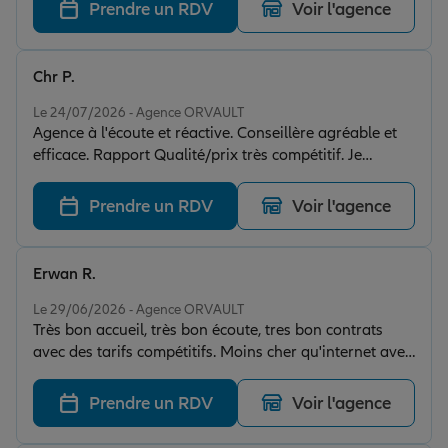
Prendre un RDV
Voir l'agence
Chr P.
Note de 5 sur 5
Le 24/07/2026 - Agence ORVAULT
Agence à l'écoute et réactive. Conseillère agréable et
efficace. Rapport Qualité/prix très compétitif. Je
recommande vivement
Prendre un RDV
Voir l'agence
Erwan R.
Note de 5 sur 5
Le 29/06/2026 - Agence ORVAULT
Très bon accueil, très bon écoute, tres bon contrats
avec des tarifs compétitifs. Moins cher qu'internet avec
une agence de proximité.
Prendre un RDV
Voir l'agence