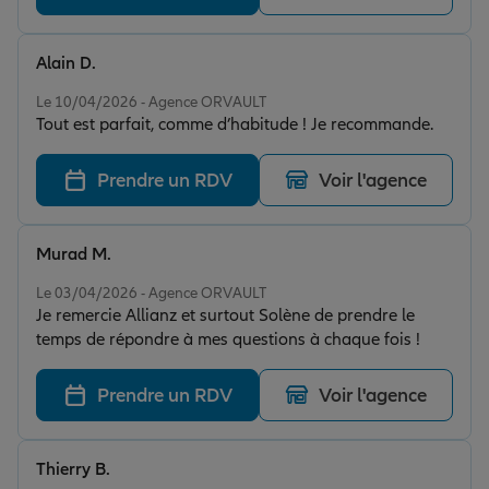
Alain D.
Note de 5 sur 5
Le 10/04/2026 - Agence ORVAULT
Tout est parfait, comme d’habitude ! Je recommande.
Prendre un RDV
Voir l'agence
Murad M.
Note de 5 sur 5
Le 03/04/2026 - Agence ORVAULT
Je remercie Allianz et surtout Solène de prendre le
temps de répondre à mes questions à chaque fois !
Prendre un RDV
Voir l'agence
Thierry B.
Note de 5 sur 5