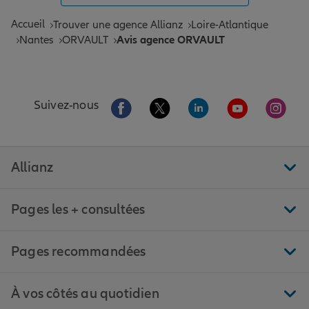
Accueil
Trouver une agence Allianz
Loire-Atlantique
Nantes
ORVAULT
Avis agence ORVAULT
Aller sur la page Facebook de Allianz
Aller sur la page Twitter de All
Aller sur la page Linke
Aller sur la pa
Aller 
Suivez-nous
Allianz
Pages les + consultées
Pages recommandées
À vos côtés au quotidien