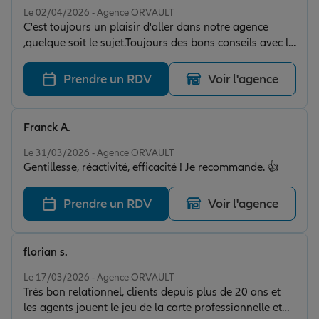
Le 02/04/2026 - Agence ORVAULT
C'est toujours un plaisir d'aller dans notre agence
,quelque soit le sujet.Toujours des bons conseils avec le
sourire et l' ambiance détendue.prix spéciale à Solène .
Prendre un RDV
Voir l'agence
Franck A.
Note de 5 sur 5
Le 31/03/2026 - Agence ORVAULT
Gentillesse, réactivité, efficacité ! Je recommande. 👍
Prendre un RDV
Voir l'agence
florian s.
Note de 5 sur 5
Le 17/03/2026 - Agence ORVAULT
Très bon relationnel, clients depuis plus de 20 ans et
les agents jouent le jeu de la carte professionnelle et