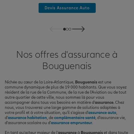
Devis Assurance Auto
Nos offres d'assurance à
Bouguenais
Nichée au cœur de la Loire-Atlantique,
Bouguenais
est une
commune dynamique de plus de 19 000 habitants. Que vous soyez
résident de la rue de la Commune, de la rue de l'Aviation ou de tout
autre quartier de cette ville, nous sommes là pour vous
accompagner dans tous vos besoins en matière d'
assurance
. Chez
nous, vous trouverez une large gamme de solutions adaptées à
votre profil et à votre situation, qu'il s'agisse d'
assurance auto
,
d'
assurance habitation
, de
complémentaire santé
, d'assurance vie,
d'assurance scolaire ou d'
assurance emprunteur
.
En tant qu'acteur majeur de l'
assurance
à
Bouguenais
et dans toute