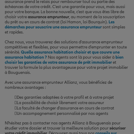
assurance prend le relais pour rembourser tout ou partie des
échéances de votre crédit. C'est une garantie pour vous, mais aussi
pour votre banque. La bonne nouvelle, c'est que vous êtes libre de
choisir votre
assurance emprunteur
, au moment de la souscription
du prêt ou en cours de contrat (loi Hamon, loi Bourquin).
Les
démarches pour souscrire une assurance emprunteur
sont simples
et rapides.
Chez nous, vous trouverez des solutions d'assurance emprunteur
compétitives et flexibles, pour vous permettre d'emprunter en toute
sérénité.
Quelle assurance habitation choisir et que couvre une
assurance habitation ?
Nos agents sont là pour vous aider à
bien
choisir les garanties de votre assurance de prêt immobilier
et
trouver la formule la plus avantageuse pour votre projet immobilier
à Bouguenais.
Avec une assurance emprunteur Allianz, vous bénéficiez de
nombreux avantages :
Des garanties adaptées à votre profil et à votre projet
La possibilité de choisir librement votre assureur
La faculté de changer d'assurance en cours de contrat
Un accompagnement personnalisé par nos agents
N'hésitez pas à contacter nos agents Allianz à Bouguenais pour
étudier votre dossier et trouver la meilleure solution pour
sécuriser
votre crédit immobilier
. Découvrez aussi tous nos
conseils sur