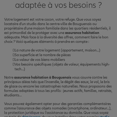
adaptée à vos besoins ?
Votre logement est votre cocon, votre refuge. Que vous soyez
locataire d'un studio dans le centre-ville de Bouguenais ou
propriétaire d'une maison familiale dans les quartiers résidentiels, il
est primordial de le protéger avec une
assurance habitation
adéquate. Mais face à la diversité des offres, comment faire le bon
choix ? Voici quelques éléments à prendre en compte :
La nature de votre logement (appartement, maison...)
Sa superficie et le nombre de pièces
La valeur de vos biens mobiliers
Vos besoins spécifiques (objets de valeur, équipements high-
tech...)
Notre
assurance habitation à Bouguenais
vous couvre contre les
principaux aléas tels que l'incendie, le dégât des eaux, le vol, le bris
de glace ou encore les catastrophes naturelles. Nous proposons des
formules adaptées à tous les profils : jeunes actifs, familles, retraités,
étudiants...
Vous pouvez également opter pour des garanties complémentaires
comme l'assurance des objets nomades (smartphone, ordinateur...),
la protection juridique ou l'assistance au domicile. Que vous soyez