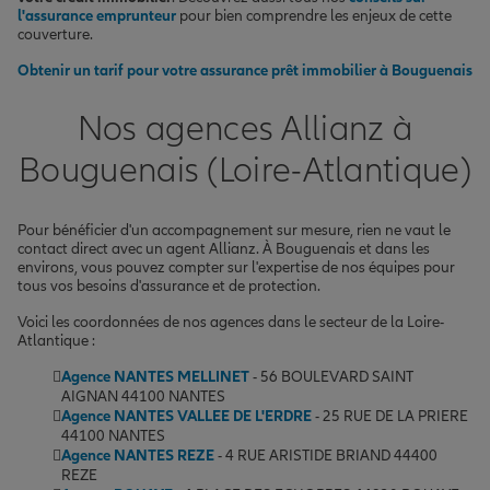
l'assurance emprunteur
pour bien comprendre les enjeux de cette
couverture.
Obtenir un tarif pour votre assurance prêt immobilier à Bouguenais
Nos agences Allianz à
Bouguenais (Loire-Atlantique)
Pour bénéficier d'un accompagnement sur mesure, rien ne vaut le
contact direct avec un agent Allianz. À Bouguenais et dans les
environs, vous pouvez compter sur l'expertise de nos équipes pour
tous vos besoins d'assurance et de protection.
Voici les coordonnées de nos agences dans le secteur de la Loire-
Atlantique :
Agence NANTES MELLINET
- 56 BOULEVARD SAINT
AIGNAN 44100 NANTES
Agence NANTES VALLEE DE L'ERDRE
- 25 RUE DE LA PRIERE
44100 NANTES
Agence NANTES REZE
- 4 RUE ARISTIDE BRIAND 44400
REZE