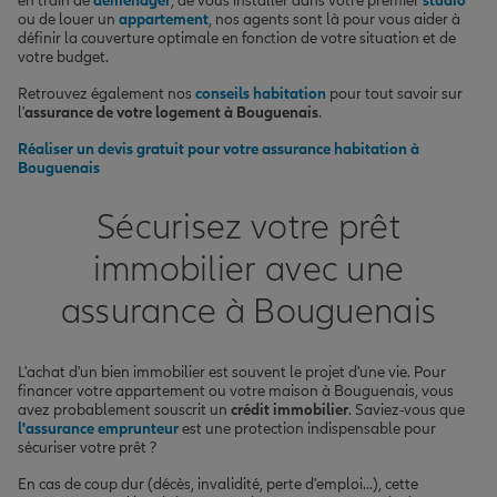
en train de
déménager
, de vous installer dans votre premier
studio
ou de louer un
appartement
, nos agents sont là pour vous aider à
définir la couverture optimale en fonction de votre situation et de
votre budget.
Retrouvez également nos
conseils habitation
pour tout savoir sur
l'
assurance de votre logement à Bouguenais
.
Réaliser un devis gratuit pour votre assurance habitation à
Bouguenais
Sécurisez votre prêt
immobilier avec une
assurance à Bouguenais
L'achat d'un bien immobilier est souvent le projet d'une vie. Pour
financer votre appartement ou votre maison à Bouguenais, vous
avez probablement souscrit un
crédit immobilier
. Saviez-vous que
l'assurance emprunteur
est une protection indispensable pour
sécuriser votre prêt ?
En cas de coup dur (décès, invalidité, perte d'emploi...), cette