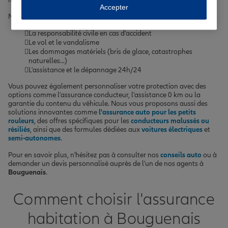
Accepter
Nos contrats vous protègent contre les principaux risques tels que :
La responsabilité civile en cas d'accident
Le vol et le vandalisme
Les dommages matériels (bris de glace, catastrophes
naturelles...)
L'assistance et le dépannage 24h/24
Vous pouvez également personnaliser votre protection avec des
options comme l'assurance conducteur, l'assistance 0 km ou la
garantie du contenu du véhicule. Nous vous proposons aussi des
solutions innovantes comme
l'assurance auto pour les petits
rouleurs
, des offres spécifiques pour les
conducteurs malussés ou
résiliés
, ainsi que des formules dédiées aux
voitures électriques
et
semi-autonomes
.
Pour en savoir plus, n'hésitez pas à consulter nos
conseils auto
ou à
demander un devis personnalisé auprès de l'un de nos agents à
Bouguenais
.
Comment choisir l'assurance
habitation à Bouguenais