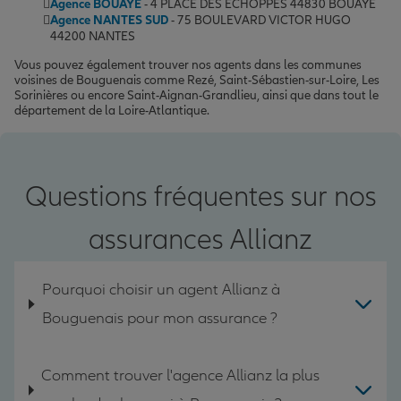
Agence BOUAYE
- 4 PLACE DES ECHOPPES 44830 BOUAYE
Agence NANTES SUD
- 75 BOULEVARD VICTOR HUGO
44200 NANTES
Vous pouvez également trouver nos agents dans les communes
voisines de Bouguenais comme Rezé, Saint-Sébastien-sur-Loire, Les
Sorinières ou encore Saint-Aignan-Grandlieu, ainsi que dans tout le
département de la Loire-Atlantique.
Questions fréquentes sur nos
assurances Allianz
Pourquoi choisir un agent Allianz à
Bouguenais pour mon assurance ?
Comment trouver l'agence Allianz la plus