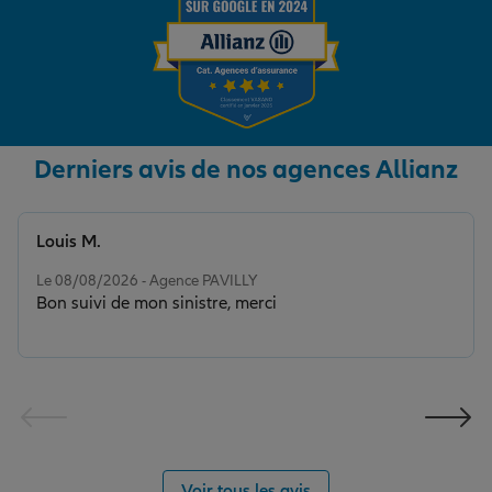
Derniers avis de nos agences Allianz
Louis M.
Note de 5 sur 5
Le 08/08/2026 - Agence PAVILLY
Bon suivi de mon sinistre, merci
Voir tous les avis