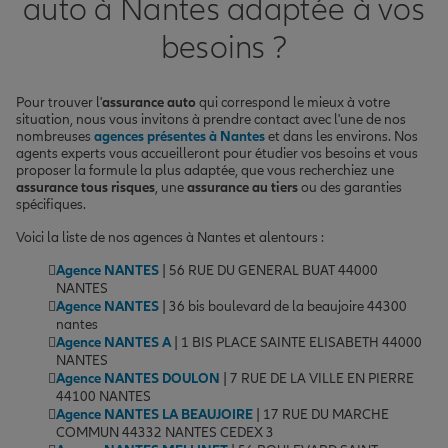
auto à Nantes adaptée à vos
besoins ?
Pour trouver l'
assurance auto
qui correspond le mieux à votre
situation, nous vous invitons à prendre contact avec l'une de nos
nombreuses
agences présentes à Nantes
et dans les environs. Nos
agents experts vous accueilleront pour étudier vos besoins et vous
proposer la formule la plus adaptée, que vous recherchiez une
assurance tous risques
, une
assurance au tiers
ou des garanties
spécifiques.
Voici la liste de nos agences à Nantes et alentours :
Agence NANTES
| 56 RUE DU GENERAL BUAT 44000
NANTES
Agence NANTES
| 36 bis boulevard de la beaujoire 44300
nantes
Agence NANTES A
| 1 BIS PLACE SAINTE ELISABETH 44000
NANTES
Agence NANTES DOULON
| 7 RUE DE LA VILLE EN PIERRE
44100 NANTES
Agence NANTES LA BEAUJOIRE
| 17 RUE DU MARCHE
COMMUN 44332 NANTES CEDEX 3