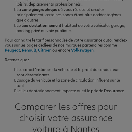
loisirs, déplacements professionnels...
La
zone géographique
où vous résidez et circulez
principalement, certaines zones étant plus accidentogènes
que d'autres.
Le
lieu de stationnement
habituel de votre véhicule : garage,
parking privé ou voie publique.
Pour connaître le tarif personnalisé de votre assurance auto, rendez-
vous sur les pages dédiées de nos marques partenaires comme
Peugeot
,
Renault
,
Citroën
ou encore
Volkswagen
.
Retenez que :
Les caractéristiques du véhicule et le profil du conducteur
sont déterminants
L'usage du véhicule et la zone de circulation influent sur le
tarif
Le lieu de stationnement impacte aussi le prix de l'assurance
Comparer les offres pour
choisir votre assurance
voiture à Nantes