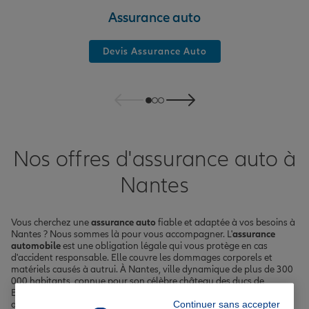
Assurance auto
Devis Assurance Auto
Nos offres d'assurance auto à
Nantes
Vous cherchez une
assurance auto
fiable et adaptée à vos besoins à
Nantes ? Nous sommes là pour vous accompagner. L'
assurance
automobile
est une obligation légale qui vous protège en cas
d'accident responsable. Elle couvre les dommages corporels et
matériels causés à autrui. À Nantes, ville dynamique de plus de 300
000 habitants, connue pour son célèbre château des ducs de
Bretagne et son climat océanique, nous vous proposons des offres
Continuer sans accepter
d'
assurance voiture
sur mesure.