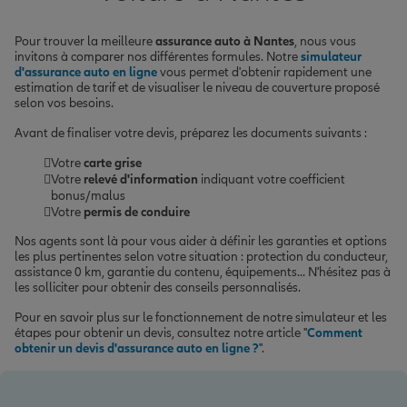
Pour trouver la meilleure
assurance auto à Nantes
, nous vous
invitons à comparer nos différentes formules. Notre
simulateur
d'assurance auto en ligne
vous permet d'obtenir rapidement une
estimation de tarif et de visualiser le niveau de couverture proposé
selon vos besoins.
Avant de finaliser votre devis, préparez les documents suivants :
Votre
carte grise
Votre
relevé d'information
indiquant votre coefficient
bonus/malus
Votre
permis de conduire
Nos agents sont là pour vous aider à définir les garanties et options
les plus pertinentes selon votre situation : protection du conducteur,
assistance 0 km, garantie du contenu, équipements... N'hésitez pas à
les solliciter pour obtenir des conseils personnalisés.
Pour en savoir plus sur le fonctionnement de notre simulateur et les
étapes pour obtenir un devis, consultez notre article "
Comment
obtenir un devis d'assurance auto en ligne ?
".