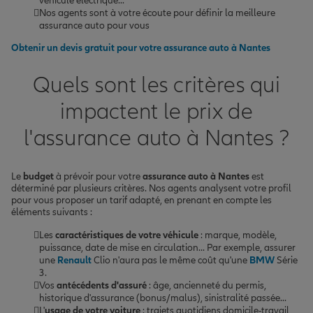
véhicule électrique...
Nos agents sont à votre écoute pour définir la meilleure
assurance auto pour vous
Obtenir un devis gratuit pour votre assurance auto à Nantes
Quels sont les critères qui
impactent le prix de
l'assurance auto à Nantes ?
Le
budget
à prévoir pour votre
assurance auto à Nantes
est
déterminé par plusieurs critères. Nos agents analysent votre profil
pour vous proposer un tarif adapté, en prenant en compte les
éléments suivants :
Les
caractéristiques de votre véhicule
: marque, modèle,
puissance, date de mise en circulation... Par exemple, assurer
une
Renault
Clio n'aura pas le même coût qu'une
BMW
Série
3.
Vos
antécédents d'assuré
: âge, ancienneté du permis,
historique d'assurance (bonus/malus), sinistralité passée...
L'
usage de votre voiture
: trajets quotidiens domicile-travail,