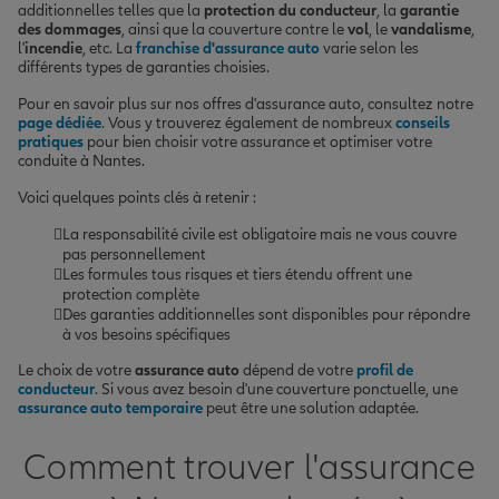
additionnelles telles que la
protection du conducteur
, la
garantie
des dommages
, ainsi que la couverture contre le
vol
, le
vandalisme
,
l'
incendie
, etc. La
franchise d'assurance auto
varie selon les
différents types de garanties choisies.
Pour en savoir plus sur nos offres d'assurance auto, consultez notre
page dédiée
. Vous y trouverez également de nombreux
conseils
pratiques
pour bien choisir votre assurance et optimiser votre
conduite à Nantes.
Voici quelques points clés à retenir :
La responsabilité civile est obligatoire mais ne vous couvre
pas personnellement
Les formules tous risques et tiers étendu offrent une
protection complète
Des garanties additionnelles sont disponibles pour répondre
à vos besoins spécifiques
Le choix de votre
assurance auto
dépend de votre
profil de
conducteur
. Si vous avez besoin d'une couverture ponctuelle, une
assurance auto temporaire
peut être une solution adaptée.
Comment trouver l'assurance