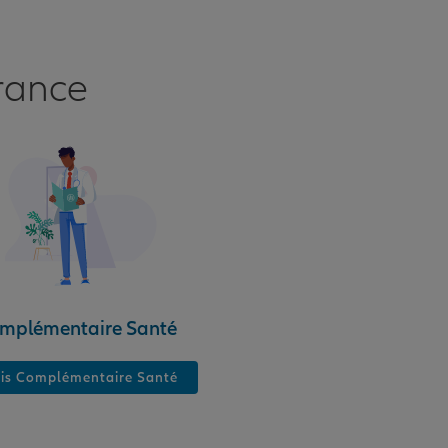
rance
mplémentaire Santé
is Complémentaire Santé