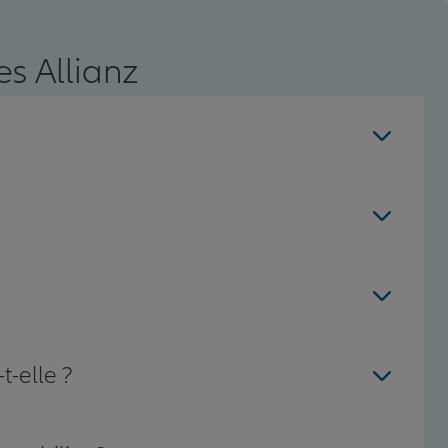
s Allianz
t-elle ?