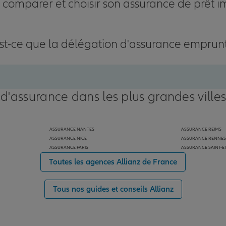
omparer et choisir son assurance de prêt i
st-ce que la délégation d'assurance emprun
 d'assurance dans les plus grandes ville
ASSURANCE NANTES
ASSURANCE REIMS
ASSURANCE NICE
ASSURANCE RENNES
ASSURANCE PARIS
ASSURANCE SAINT-É
Toutes les agences Allianz de France
Tous nos guides et conseils Allianz