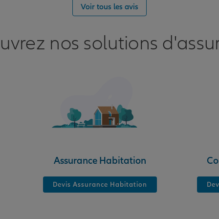
Voir tous les avis
VILLE
uvrez nos solutions d'assu
nce
Assurance Habitation
Co
Devis Assurance Habitation
Dev