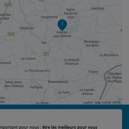
7
Leaflet
| Map ©2026
HERE
important pour nous :
être les meilleurs pour vous