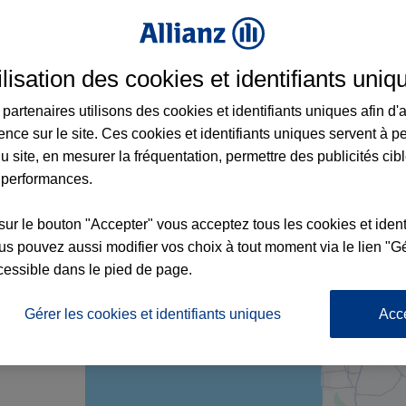
ilisation des cookies et identifiants uniq
 à Agon-Coutainville et aux alentours : ad
partenaires utilisons des cookies et identifiants uniques afin d'
ence sur le site. Ces cookies et identifiants uniques servent à p
u site, en mesurer la fréquentation, permettre des publicités cib
 performances.
1
sur le bouton "Accepter" vous acceptez tous les cookies et ident
s pouvez aussi modifier vos choix à tout moment via le lien "Gé
cessible dans le pied de page.
nce
Gérer les cookies et identifiants uniques
Acc