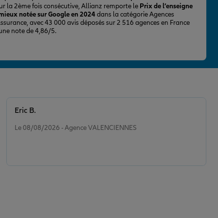
ur la 2ème fois consécutive, Allianz remporte le
Prix de l’enseigne
 mieux notée sur Google en 2024
dans la catégorie Agences
Assurance, avec 43 000 avis déposés sur 2 516 agences en France
 une note de 4,86/5.
Eric B.
Note de 5 sur 5
Le 08/08/2026 - Agence VALENCIENNES