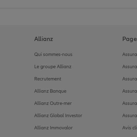
Allianz
Pages
Qui sommes-nous
Assura
Le groupe Allianz
Assura
Recrutement
Assura
Allianz Banque
Assura
Allianz Outre-mer
Assura
Allianz Global Investor
Assura
Allianz Immovalor
Avis cl