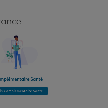
rance
mplémentaire Santé
is Complémentaire Santé