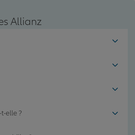
s Allianz
t-elle ?