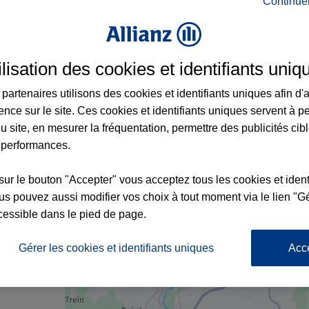
Continue
e à Aixe-sur-Vienne et aux alentours : adr
ilisation des cookies et identifiants uniq
partenaires utilisons des cookies et identifiants uniques afin d'
ence sur le site. Ces cookies et identifiants uniques servent à p
u site, en mesurer la fréquentation, permettre des publicités cib
 performances.
sur le bouton "Accepter" vous acceptez tous les cookies et ident
s pouvez aussi modifier vos choix à tout moment via le lien "Gé
cessible dans le pied de page.
nce
Gérer les cookies et identifiants uniques
Acc