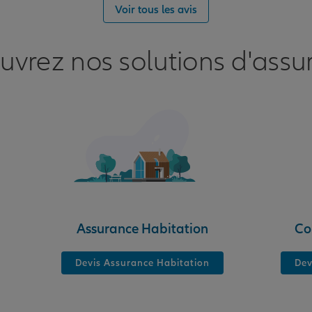
Voir tous les avis
uvrez nos solutions d'assu
nce
NET
Assurance Habitation
Co
Devis Assurance Habitation
Dev