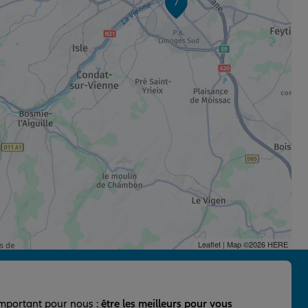
7
Leaflet
| Map ©2026
HERE
important pour nous :
être les meilleurs pour vous