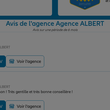
et
Avis de l'agence Agence ALBERT
Avis sur une période de 6 mois
ALBERT
DV
Voir l'agence
ALBERT
! Très gentille et très bonne conseillère !
DV
Voir l'agence