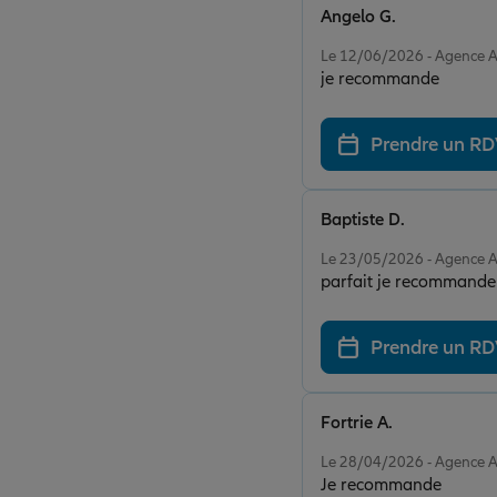
Angelo G.
Note de 5 sur 5
Le 12/06/2026 - Agence 
je recommande
Prendre un R
Baptiste D.
Note de 5 sur 5
Le 23/05/2026 - Agence 
parfait je recommande 
Prendre un R
Fortrie A.
Note de 5 sur 5
Le 28/04/2026 - Agence 
Je recommande