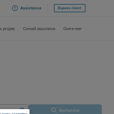
Assistance
Espace client
s projets
Conseil assurance
Outre-mer
ce ALBERT
Recherche
Utiliser ma position