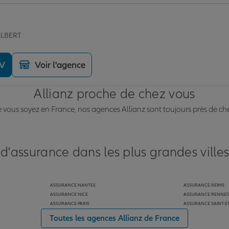
ALBERT
DV
Voir l'agence
Allianz proche de chez vous
vous soyez en France, nos agences Allianz sont toujours près de ch
 d'assurance dans les plus grandes ville
ASSURANCE NANTES
ASSURANCE REIMS
ASSURANCE NICE
ASSURANCE RENNES
ASSURANCE PARIS
ASSURANCE SAINT-É
Toutes les agences Allianz de France