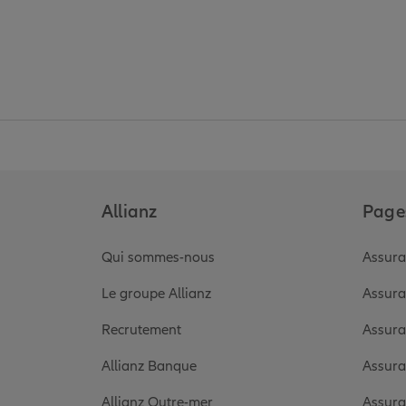
Allianz
Pages
Qui sommes-nous
Assura
Le groupe Allianz
Assura
Recrutement
Assura
Allianz Banque
Assura
Allianz Outre-mer
Assura