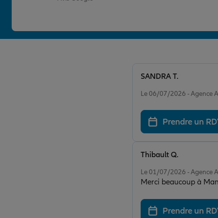
SANDRA T.
Note de 5 sur 5
Le 06/07/2026 - Agence 
Prendre un R
Thibault Q.
Note de 5 sur 5
Le 01/07/2026 - Agence 
Merci beaucoup à Manon 
Prendre un R