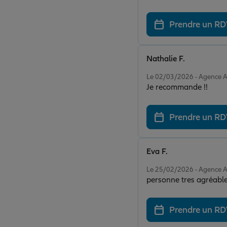
Prendre un R
Nathalie F.
Note de 5 sur 5
Le 02/03/2026 - Agence 
Je recommande !!
Prendre un R
Eva F.
Note de 5 sur 5
Le 25/02/2026 - Agence 
personne tres agréabl
Prendre un R