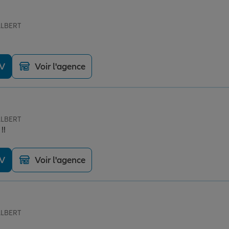
ALBERT
DV
Voir l'agence
ALBERT
!!
DV
Voir l'agence
ALBERT