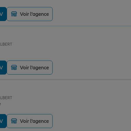
DV
Voir l'agence
ALBERT
DV
Voir l'agence
ALBERT
e
DV
Voir l'agence