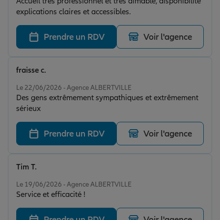
Accueil très professionnel et très aimable, disponibilité
explications claires et accessibles.
Prendre un RDV
Voir l'agence
fraisse c.
Note de 5 sur 5
Le 22/06/2026 - Agence ALBERTVILLE
Des gens extrêmement sympathiques et extrêmement
sérieux
Prendre un RDV
Voir l'agence
Tim T.
Note de 5 sur 5
Le 19/06/2026 - Agence ALBERTVILLE
Service et efficacité !
Prendre un RDV
Voir l'agence