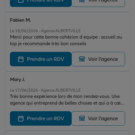
Fabien M.
Note de 5 sur 5
Le 18/06/2026 - Agence ALBERTVILLE
Merci pour cette bonne cohésion d equipe . accueil au
top je recommande très bon conseils
Prendre un RDV
Voir l'agence
Mary J.
Note de 5 sur 5
Le 17/06/2026 - Agence ALBERTVILLE
Très bonne expérience lors de mon rendez-vous. Une
agence qui entreprend de belles choses et qui a à cœur
de faire vivre son service. Je recommande !
Prendre un RDV
Voir l'agence