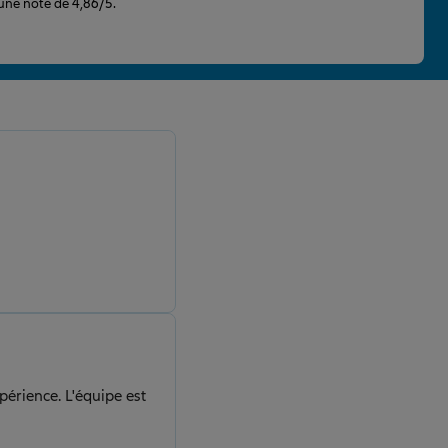
 une note de 4,86/5.