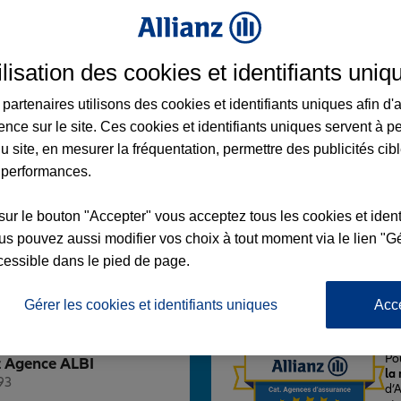
ilisation des cookies et identifiants uniq
partenaires utilisons des cookies et identifiants uniques afin d'
ence sur le site. Ces cookies et identifiants uniques servent à p
TTA
u site, en mesurer la fréquentation, permettre des publicités cib
 performances.
sur le bouton "Accepter" vous acceptez tous les cookies et ident
s pouvez aussi modifier vos choix à tout moment via le lien "Gé
Voir l'agence
cessible dans le pied de page.
Gérer les cookies et identifiants uniques
Acc
L'
Po
ez Agence ALBI
la
93
d’