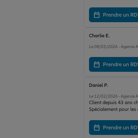
Prendre un R
Charlie E.
Note de 5 sur 5
Le 08/03/2026 - Agence 
Prendre un R
Daniel P.
Note de 5 sur 5
Le 12/02/2026 - Agence 
Client depuis 43 ans c
Spécialement pour les 
Prendre un R