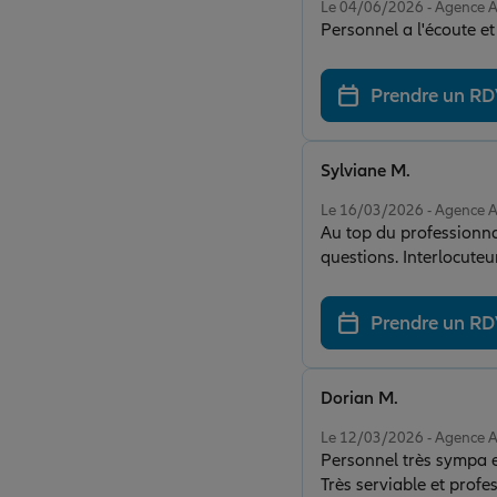
Le 04/06/2026 - Agence 
Personnel a l'écoute et
Prendre un R
Sylviane M.
Note de 5 sur 5
Le 16/03/2026 - Agence 
Au top du professionnalism
questions. Interlocuteu
Prendre un R
Dorian M.
Note de 5 sur 5
Le 12/03/2026 - Agence 
Personnel très sympa et
Très serviable et profe