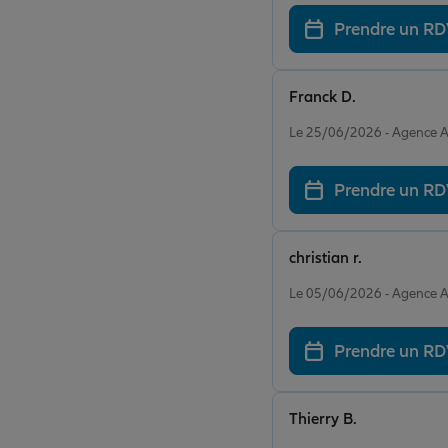
Prendre un R
Franck D.
Note de 5 sur 5
Le 25/06/2026 - Agence 
Prendre un R
christian r.
Note de 5 sur 5
Le 05/06/2026 - Agence 
Prendre un R
Thierry B.
Note de 5 sur 5