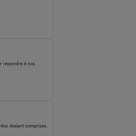
os
infos étaient comprises.