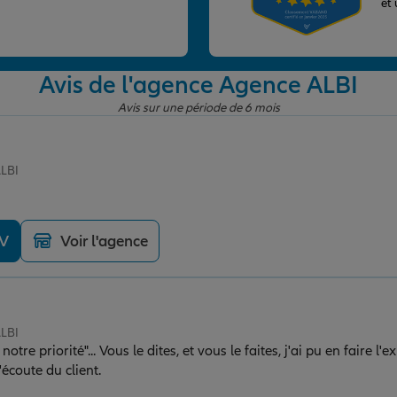
et
Avis de l'agence Agence ALBI
Avis sur une période de 6 mois
ALBI
DV
Voir l'agence
ALBI
faites, j'ai pu en faire l'expérience. L'équipe est
'écoute du client.