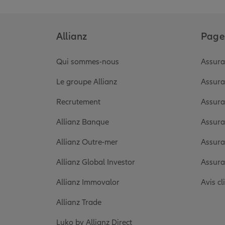
Allianz
Pages
Qui sommes-nous
Assura
Le groupe Allianz
Assura
Recrutement
Assura
Allianz Banque
Assura
Allianz Outre-mer
Assura
Allianz Global Investor
Assura
Allianz Immovalor
Avis cl
Allianz Trade
Luko by Allianz Direct