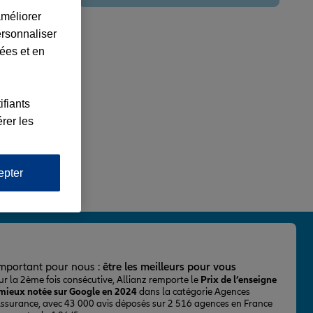
améliorer
ersonnaliser
lées et en
ifiants
rer les
epter
important pour nous :
être les meilleurs pour vous
ur la 2ème fois consécutive, Allianz remporte le
Prix de l’enseigne
 mieux notée sur Google en 2024
dans la catégorie Agences
Assurance, avec 43 000 avis déposés sur 2 516 agences en France