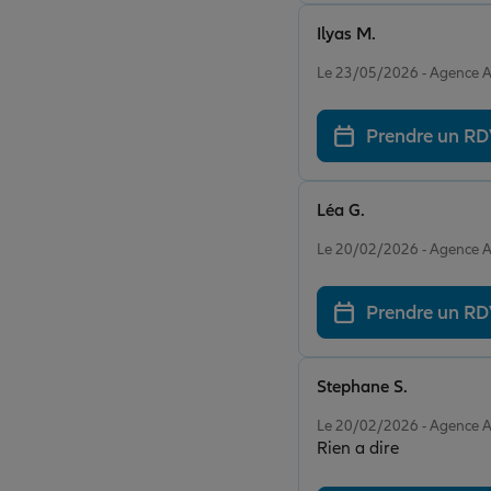
Ilyas M.
Note de 5 sur 5
Le 23/05/2026 - Agence
Prendre un R
Léa G.
Note de 5 sur 5
Le 20/02/2026 - Agence
Prendre un R
Stephane S.
Note de 5 sur 5
Le 20/02/2026 - Agence
Rien a dire