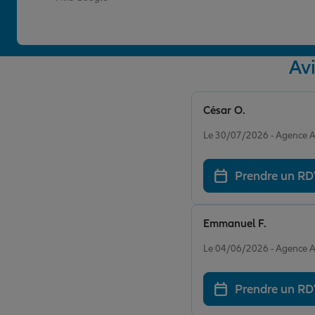
Av
César O.
Note de 5 sur 5
Le 30/07/2026 - Agence
Prendre un R
Emmanuel F.
Note de 5 sur 5
Le 04/06/2026 - Agence
Prendre un R