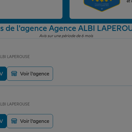
et
is de l'agence Agence ALBI LAPERO
Avis sur une période de 6 mois
 ALBI LAPEROUSE
DV
Voir l'agence
 ALBI LAPEROUSE
DV
Voir l'agence