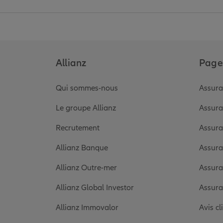
Allianz
Pages
Qui sommes-nous
Assura
Le groupe Allianz
Assura
Recrutement
Assura
Allianz Banque
Assura
Allianz Outre-mer
Assura
Allianz Global Investor
Assura
Allianz Immovalor
Avis cl