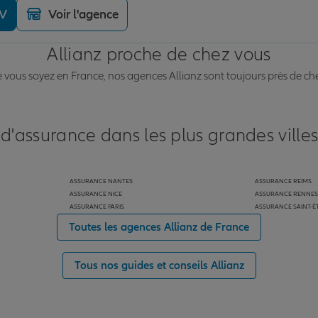
DV
Voir l'agence
Allianz proche de chez vous
vous soyez en France, nos agences Allianz sont toujours près de ch
 d'assurance dans les plus grandes ville
ASSURANCE NANTES
ASSURANCE REIMS
ASSURANCE NICE
ASSURANCE RENNES
ASSURANCE PARIS
ASSURANCE SAINT-É
Toutes les agences Allianz de France
Tous nos guides et conseils Allianz