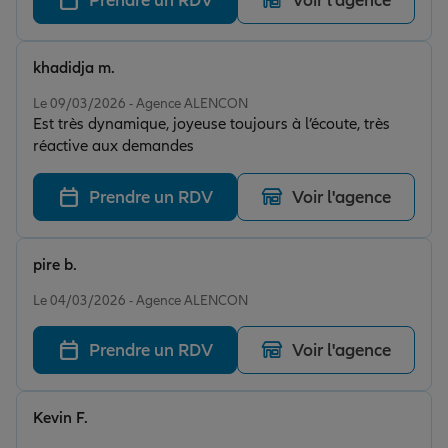
Prendre un RDV
Voir l'agence
khadidja m.
Note de 5 sur 5
Le 09/03/2026 - Agence ALENCON
Est très dynamique, joyeuse toujours à l’écoute, très
réactive aux demandes
Prendre un RDV
Voir l'agence
pire b.
Note de 5 sur 5
Le 04/03/2026 - Agence ALENCON
Prendre un RDV
Voir l'agence
Kevin F.
Note de 5 sur 5