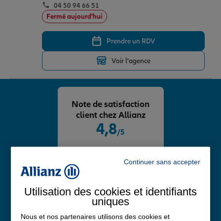
04 50 94 66 51
Fermé aujourd'hui
Prendre un RDV
Voir l'agence
Note de satisfaction
client chez Allianz
4,8
/5
Note de 4.8 sur 5
Avis Google
Continuer sans accepter
Utilisation des cookies et identifiants
uniques
Nous et nos partenaires utilisons des cookies et