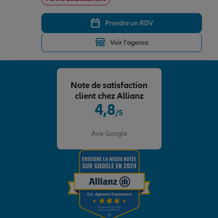
Prendre un RDV
Voir l'agence
Note de satisfaction
client chez Allianz
4,8
/5
Note de 4.8 sur 5
Avis Google