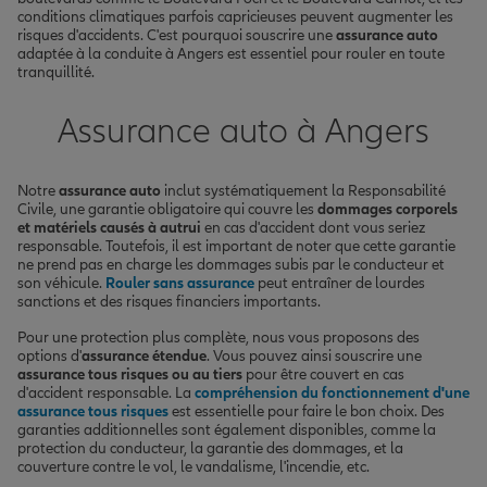
conditions climatiques parfois capricieuses peuvent augmenter les
risques d'accidents. C'est pourquoi souscrire une
assurance auto
adaptée à la conduite à Angers est essentiel pour rouler en toute
tranquillité.
Assurance auto à Angers
Notre
assurance auto
inclut systématiquement la Responsabilité
Civile, une garantie obligatoire qui couvre les
dommages corporels
et matériels causés à autrui
en cas d'accident dont vous seriez
responsable. Toutefois, il est important de noter que cette garantie
ne prend pas en charge les dommages subis par le conducteur et
son véhicule.
Rouler sans assurance
peut entraîner de lourdes
sanctions et des risques financiers importants.
Pour une protection plus complète, nous vous proposons des
options d'
assurance étendue
. Vous pouvez ainsi souscrire une
assurance tous risques ou au tiers
pour être couvert en cas
d'accident responsable. La
compréhension du fonctionnement d'une
assurance tous risques
est essentielle pour faire le bon choix. Des
garanties additionnelles sont également disponibles, comme la
protection du conducteur, la garantie des dommages, et la
couverture contre le vol, le vandalisme, l'incendie, etc.