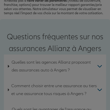
N'hésitez pas à
faire varier les paramètres
(niveau de couverture,
franchise, options) pour trouver le meilleur rapport garanties/prix
selon vos attentes. Notre simulateur vous permet de visualiser en
temps réel l'impact de vos choix sur le montant de votre cotisation.
Questions fréquentes sur nos
assurances Allianz à Angers
Quelles sont les agences Allianz proposant
des assurances auto à Angers ?
Comment choisir entre une assurance au tiers
et une assurance tous risques à Angers ?
Quels sont les avantages de l'assurance au