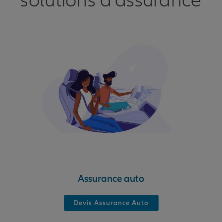
solutions d'assurance
Assurance auto
Devis Assurance Auto