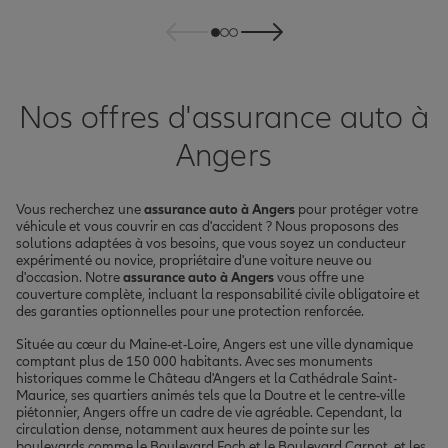
Nos offres d'assurance auto à
Angers
Vous recherchez une
assurance auto à Angers
pour protéger votre
véhicule et vous couvrir en cas d'accident ? Nous proposons des
solutions adaptées à vos besoins, que vous soyez un conducteur
expérimenté ou novice, propriétaire d'une voiture neuve ou
d'occasion. Notre
assurance auto à Angers
vous offre une
couverture complète, incluant la responsabilité civile obligatoire et
des garanties optionnelles pour une protection renforcée.
Située au cœur du Maine-et-Loire, Angers est une ville dynamique
comptant plus de 150 000 habitants. Avec ses monuments
historiques comme le Château d'Angers et la Cathédrale Saint-
Maurice, ses quartiers animés tels que la Doutre et le centre-ville
piétonnier, Angers offre un cadre de vie agréable. Cependant, la
circulation dense, notamment aux heures de pointe sur les
boulevards comme le Boulevard Foch et le Boulevard Carnot, et les