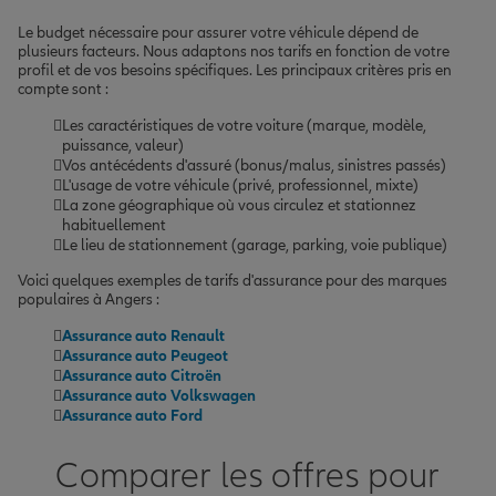
Le budget nécessaire pour assurer votre véhicule dépend de
plusieurs facteurs. Nous adaptons nos tarifs en fonction de votre
profil et de vos besoins spécifiques. Les principaux critères pris en
compte sont :
Les caractéristiques de votre voiture (marque, modèle,
puissance, valeur)
Vos antécédents d'assuré (bonus/malus, sinistres passés)
L'usage de votre véhicule (privé, professionnel, mixte)
La zone géographique où vous circulez et stationnez
habituellement
Le lieu de stationnement (garage, parking, voie publique)
Voici quelques exemples de tarifs d'assurance pour des marques
populaires à Angers :
Assurance auto Renault
Assurance auto Peugeot
Assurance auto Citroën
Assurance auto Volkswagen
Assurance auto Ford
Comparer les offres pour