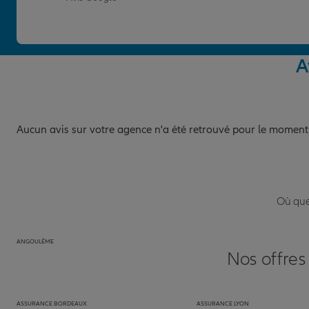
A
Aucun avis sur votre agence n'a été retrouvé pour le moment
Où que 
ANGOULÊME
Nos offres
ASSURANCE BORDEAUX
ASSURANCE LYON