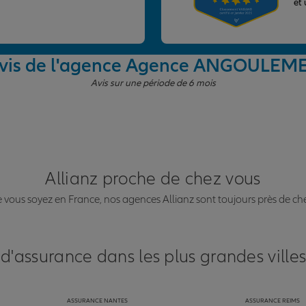
et
vis de l'agence Agence ANGOULEM
Avis sur une période de 6 mois
Allianz proche de chez vous
vous soyez en France, nos agences Allianz sont toujours près de ch
 d'assurance dans les plus grandes ville
ASSURANCE NANTES
ASSURANCE REIMS