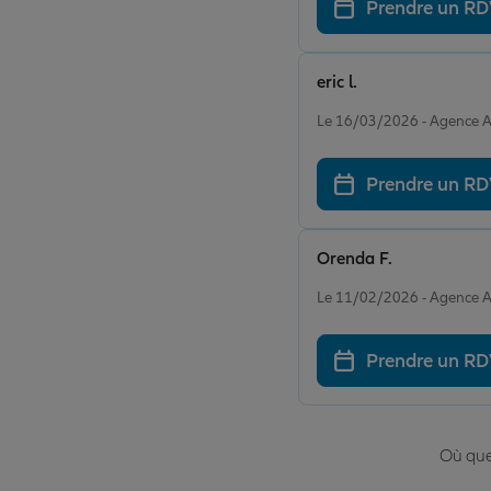
Prendre un R
eric l.
Note de 5 sur 5
Le 16/03/2026 - Agenc
Prendre un R
Orenda F.
Note de 5 sur 5
Le 11/02/2026 - Agenc
Prendre un R
Où que 