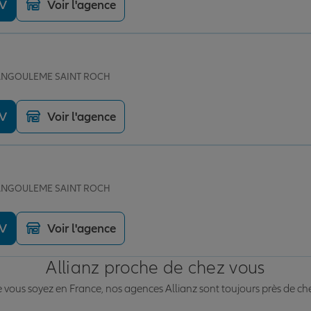
DV
Voir l'agence
e ANGOULEME SAINT ROCH
DV
Voir l'agence
e ANGOULEME SAINT ROCH
DV
Voir l'agence
Allianz proche de chez vous
vous soyez en France, nos agences Allianz sont toujours près de ch