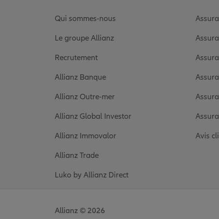
Qui sommes-nous
Assura
Le groupe Allianz
Assura
Recrutement
Assura
Allianz Banque
Assura
Allianz Outre-mer
Assura
Allianz Global Investor
Assura
Allianz Immovalor
Avis cl
Allianz Trade
Luko by Allianz Direct
Allianz © 2026