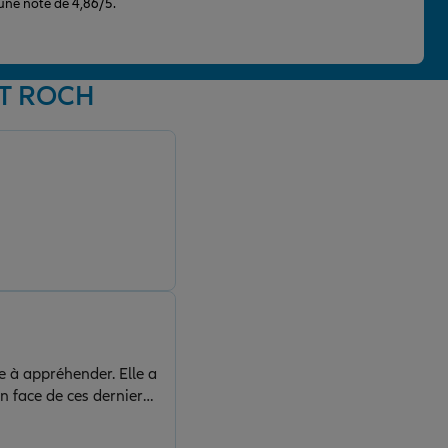
 une note de 4,86/5.
NT ROCH
e à appréhender. Elle a
n face de ces derniers.
ance.