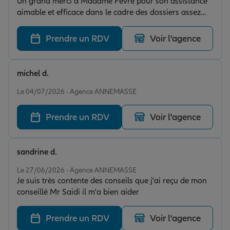
Un grand merci à Madame Fèvre pour son assistance
aimable et efficace dans le cadre des dossiers assez
complexes par rappport aux fuites d'eau dans notre
maison.
Prendre un RDV
Voir l'agence
michel d.
Note de 5 sur 5
Le 04/07/2026 - Agence ANNEMASSE
Prendre un RDV
Voir l'agence
sandrine d.
Note de 5 sur 5
Le 27/06/2026 - Agence ANNEMASSE
Je suis très contente des conseils que j'ai reçu de mon
conseillé Mr Saidi il m'a bien aider
Prendre un RDV
Voir l'agence