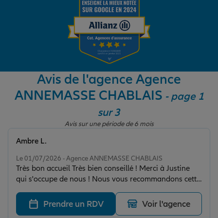
Garantie des accidents de la vie
Assurance scolaire
Avis de l'agence Agence
ANNEMASSE CHABLAIS
- page 1
Protection juridique
sur 3
Avis sur une période de 6 mois
Retraite
Ambre L.
Note de 5 sur 5
Le 01/07/2026 - Agence ANNEMASSE CHABLAIS
Très bon accueil Très bien conseillé ! Merci à Justine
Tous nos devis d'assurance
qui s'occupe de nous ! Nous vous recommandons cette
belle personne gentille agréable et très compétente !
Prendre un RDV
Voir l'agence