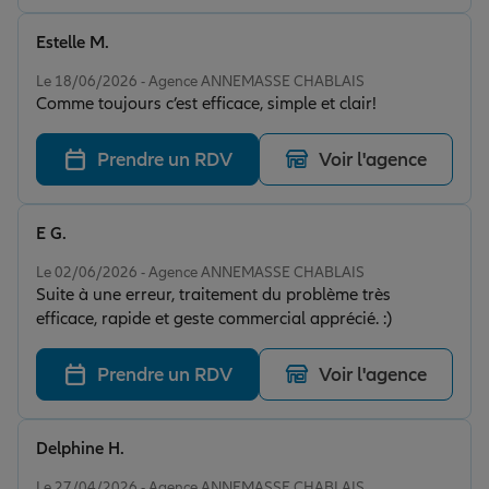
Estelle M.
Note de 5 sur 5
Le 18/06/2026 - Agence ANNEMASSE CHABLAIS
Comme toujours c’est efficace, simple et clair!
Prendre un RDV
Voir l'agence
E G.
Note de 5 sur 5
Le 02/06/2026 - Agence ANNEMASSE CHABLAIS
Suite à une erreur, traitement du problème très
efficace, rapide et geste commercial apprécié. :)
Prendre un RDV
Voir l'agence
Delphine H.
Note de 5 sur 5
Le 27/04/2026 - Agence ANNEMASSE CHABLAIS