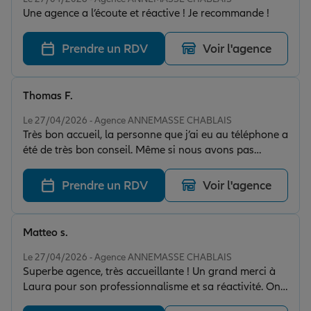
Une agence a l’écoute et réactive ! Je recommande !
Prendre un RDV
Voir l'agence
Thomas F.
Note de 5 sur 5
Le 27/04/2026 - Agence ANNEMASSE CHABLAIS
Très bon accueil, la personne que j’ai eu au téléphone a
été de très bon conseil. Même si nous avons pas
souscris chez vous je vous remercie vraiment de votre
aide !
Prendre un RDV
Voir l'agence
Matteo s.
Note de 5 sur 5
Le 27/04/2026 - Agence ANNEMASSE CHABLAIS
Superbe agence, très accueillante ! Un grand merci à
Laura pour son professionnalisme et sa réactivité. On
se sent vraiment écouté et bien conseillé. Je