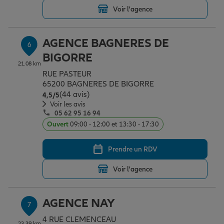
Voir l'agence
AGENCE BAGNERES DE
6
BIGORRE
21.08 km
RUE PASTEUR
65200 BAGNERES DE BIGORRE
(44 avis)
Note de 4.5 sur 5
4,5
/5
Voir les avis
05 62 95 16 94
Ouvert
09:00 - 12:00 et 13:30 - 17:30
Prendre un RDV
Voir l'agence
AGENCE NAY
7
4 RUE CLEMENCEAU
23.39 km