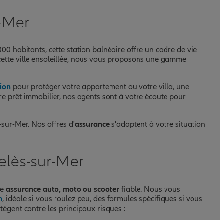
r-Mer
0 habitants, cette station balnéaire offre un cadre de vie
cette ville ensoleillée, nous vous proposons une gamme
ion
pour protéger votre appartement ou votre villa, une
re prêt immobilier, nos agents sont à votre écoute pour
-sur-Mer. Nos offres d'
assurance
s'adaptent à votre situation
elès-sur-Mer
ne
assurance auto, moto ou scooter
fiable. Nous vous
m
, idéale si vous roulez peu, des formules spécifiques si vous
tègent contre les principaux risques :