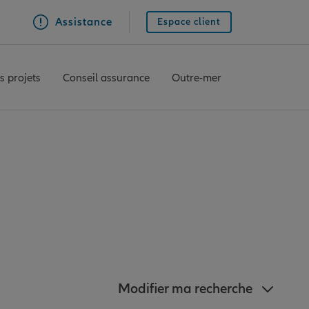
Assistance
Espace client
s projets
Conseil assurance
Outre-mer
Allianz à proximité
Modifier ma recherche