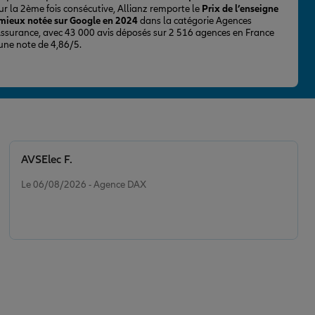
ur la 2ème fois consécutive, Allianz remporte le
Prix de l’enseigne
 mieux notée sur Google en 2024
dans la catégorie Agences
Assurance, avec 43 000 avis déposés sur 2 516 agences en France
 une note de 4,86/5.
AVSElec F.
Note de 5 sur 5
Le 06/08/2026 - Agence DAX