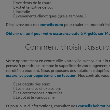
Accidents de la route
Vol et tentative de vol
Incendie
Événements climatiques (grêle, tempête...)
Découvrez tous nos
conseils auto
pour rouler en toute séréni
Obtenir un tarif pour votre assurance auto à Argelès-sur-M
Comment choisir l'assura
Votre appartement en centre-ville, votre villa avec vue sur la
pensez à prendre en compte la superficie de votre logement, sa
retraité ou étudiant. Nous proposons des solutions adaptées
assurance pour appartement en location
. Nos contrats vous
Les dégâts des eaux
Les incendies et explosions
Les catastrophes naturelles
Le vol et le vandalisme
Et pour plus d'informations, consultez nos
conseils habitatio