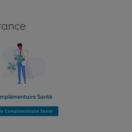
rance
mplémentaire Santé
is Complémentaire Santé