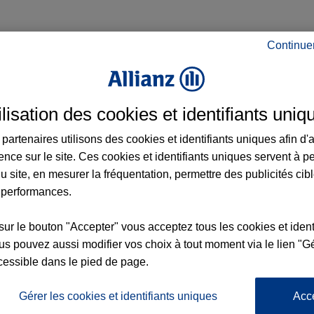
Continue
e à Argelès-sur-Mer et aux alentours : adr
ilisation des cookies et identifiants uniq
partenaires utilisons des cookies et identifiants uniques afin d'
ence sur le site. Ces cookies et identifiants uniques servent à p
u site, en mesurer la fréquentation, permettre des publicités cib
 performances.
7
sur le bouton "Accepter" vous acceptez tous les cookies et ident
6
nce
s pouvez aussi modifier vos choix à tout moment via le lien "Gé
cessible dans le pied de page.
Gérer les cookies et identifiants uniques
Acc