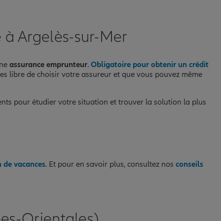
e à Argelès-sur-Mer
une
assurance emprunteur
.
Obligatoire pour obtenir un crédit
tes libre de choisir votre assureur et que vous pouvez même
ts pour étudier votre situation et trouver la solution la plus
on de vacances
. Et pour en savoir plus, consultez nos
conseils
es-Orientales)