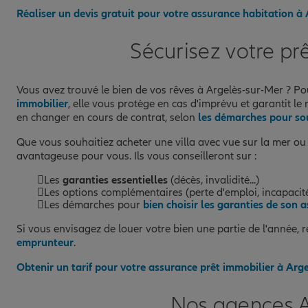
Réaliser un devis gratuit pour votre assurance habitation à
Sécurisez votre pr
Vous avez trouvé le bien de vos rêves à Argelès-sur-Mer ? Pou
immobilier
, elle vous protège en cas d'imprévu et garantit 
en changer en cours de contrat, selon
les démarches pour so
Que vous souhaitiez acheter une villa avec vue sur la mer ou u
avantageuse pour vous. Ils vous conseilleront sur :
Les
garanties essentielles
(décès, invalidité...)
Les options complémentaires (perte d'emploi, incapacité
Les démarches pour
bien choisir les garanties de son 
Si vous envisagez de louer votre bien une partie de l'année,
emprunteur
.
Obtenir un tarif pour votre assurance prêt immobilier à Arg
Nos agences A