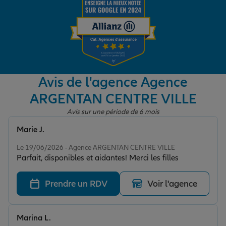
Garantie des accidents de la vie
Assurance scolaire
Avis de l'agence Agence
ARGENTAN CENTRE VILLE
Protection juridique
Avis sur une période de 6 mois
Marie J.
Note de 5 sur 5
Retraite
Le 19/06/2026 - Agence ARGENTAN CENTRE VILLE
Parfait, disponibles et aidantes! Merci les filles
Tous nos devis d'assurance
Prendre un RDV
Voir l'agence
Marina L.