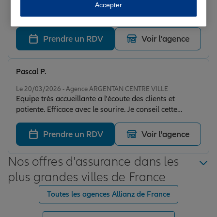
Accepter
Note de 5 sur 5
Le 11/06/2026 - Agence ARGENTAN CENTRE VILLE
Prendre un RDV
Voir l'agence
Pascal P.
Note de 4 sur 5
Le 20/03/2026 - Agence ARGENTAN CENTRE VILLE
Equipe très accueillante a l'écoute des clients et
patiente. Efficace avec le sourire. Je conseil cette
agence.
Prendre un RDV
Voir l'agence
Nos offres d'assurance dans les
plus grandes villes de France
Toutes les agences Allianz de France