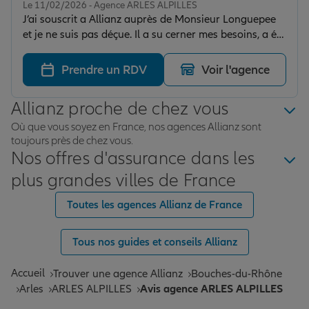
Le 11/02/2026 - Agence ARLES ALPILLES
J’ai souscrit a Allianz auprès de Monsieur Longuepee
et je ne suis pas déçue. Il a su cerner mes besoins, a été
réactif et à l’écoute. Je recommande !
Prendre un RDV
Voir l'agence
Allianz proche de chez vous
Où que vous soyez en France, nos agences Allianz sont
toujours près de chez vous.
Nos offres d'assurance dans les
plus grandes villes de France
Toutes les agences Allianz de France
Tous nos guides et conseils Allianz
Accueil
Trouver une agence Allianz
Bouches-du-Rhône
Arles
ARLES ALPILLES
Avis agence ARLES ALPILLES