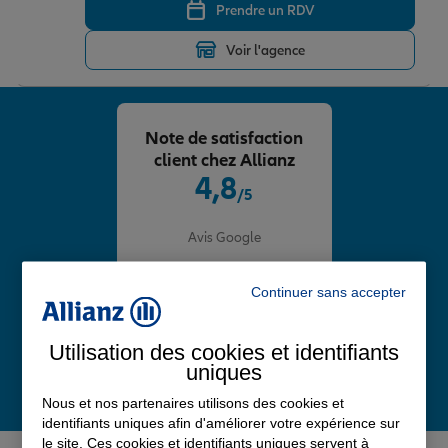
Prendre un RDV
Voir l'agence
Note de satisfaction
client chez Allianz
4,8
/5
Note de 4.8 sur 5
Avis Google
Continuer sans accepter
Utilisation des cookies et identifiants
uniques
Nous et nos partenaires utilisons des cookies et
identifiants uniques afin d'améliorer votre expérience sur
le site. Ces cookies et identifiants uniques servent à