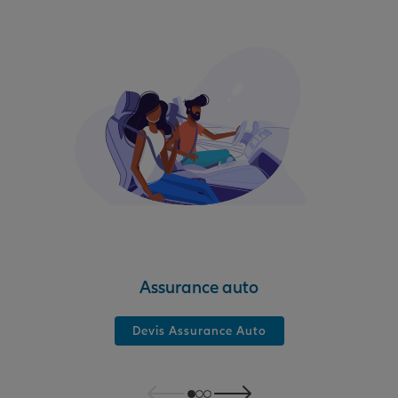
Assurance auto
Devis Assurance Auto