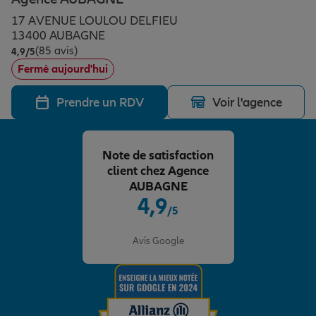
Épargne & retraite
Assurance emprunteur
Prévoyance et dépendance
Protection de la famille
17 AVENUE LOULOU DELFIEU
13400 AUBAGNE
(85 avis)
Note de 4.9 sur 5
4,9
/5
Vos projets
Assurance animal de compagnie
Protection juridique
Plan épargne retraite
Fermé aujourd'hui
Prendre un RDV
Voir l'agence
Conseil assurance
Assurance vie
Partir en vacances
Note de satisfaction
Outre-mer
Placements financiers
Déménager
client chez Agence
AUBAGNE
4,9
/5
Professionnels
Investissements immobiliers
Changer de voiture
Assurance auto
Note de 4.9 sur 5
Avis Google
Allianz en France
Transmission
Départ à la retraite
Assurance habitation
Préparer l’avenir
Le Pack Famille