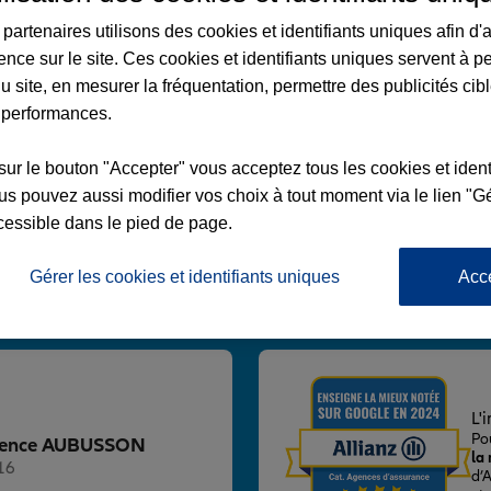
partenaires utilisons des cookies et identifiants uniques afin d'
ence sur le site. Ces cookies et identifiants uniques servent à p
u site, en mesurer la fréquentation, permettre des publicités cib
 performances.
SSON
sur le bouton "Accepter" vous acceptez tous les cookies et ident
s pouvez aussi modifier vos choix à tout moment via le lien "Gé
cessible dans le pied de page.
Gérer les cookies et identifiants uniques
Acc
Voir l'agence
L'
Po
 Agence AUBUSSON
la
16
d’