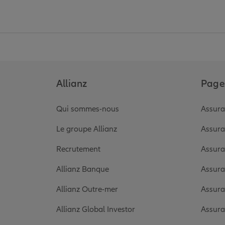
Allianz
Pages
Qui sommes-nous
Assura
Le groupe Allianz
Assura
Recrutement
Assura
Allianz Banque
Assura
Allianz Outre-mer
Assura
Allianz Global Investor
Assura