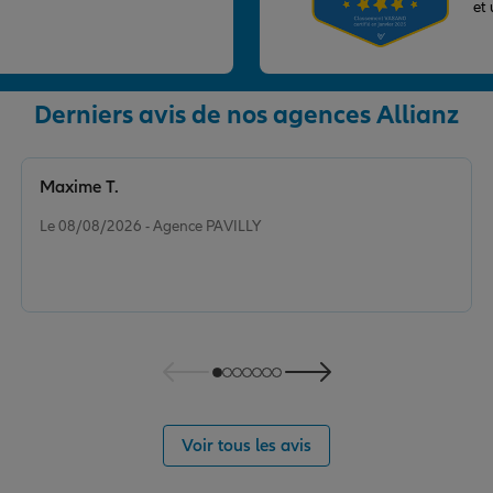
et
Derniers avis de nos agences Allianz
nce
ORT
Maxime T.
Note de 5 sur 5
Le 08/08/2026 - Agence PAVILLY
nce
Voir tous les avis