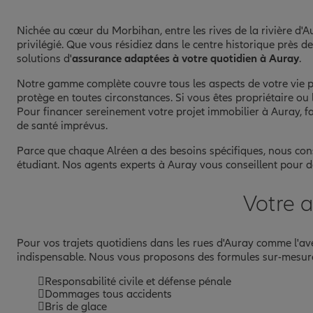
Nichée au cœur du Morbihan, entre les rives de la rivière d'Au
privilégié. Que vous résidiez dans le centre historique près
solutions d'
assurance adaptées à votre quotidien à Auray
.
Notre gamme complète couvre tous les aspects de votre vie pe
protège en toutes circonstances. Si vous êtes propriétaire ou
Pour financer sereinement votre projet immobilier à Auray, f
de santé imprévus.
Parce que chaque Alréen a des besoins spécifiques, nous co
étudiant. Nos agents experts à Auray vous conseillent pour déf
Votre 
Pour vos trajets quotidiens dans les rues d'Auray comme l'a
indispensable. Nous vous proposons des formules sur-mesure i
Responsabilité civile et défense pénale
Dommages tous accidents
Bris de glace