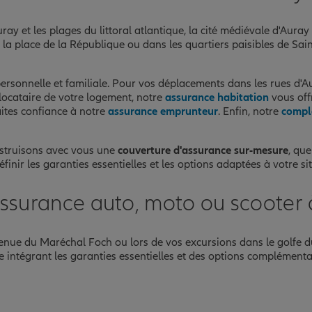
ray et les plages du littoral atlantique, la cité médiévale d'Auray
 de la place de la République ou dans les quartiers paisibles de
rsonnelle et familiale. Pour vos déplacements dans les rues d'Aur
 locataire de votre logement, notre
assurance habitation
vous off
aites confiance à notre
assurance emprunteur
. Enfin, notre
compl
nstruisons avec vous une
couverture d'assurance sur-mesure
, que
inir les garanties essentielles et les options adaptées à votre si
assurance auto, moto ou scooter 
venue du Maréchal Foch ou lors de vos excursions dans le golfe
ntégrant les garanties essentielles et des options complémentai