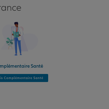
rance
mplémentaire Santé
is Complémentaire Santé