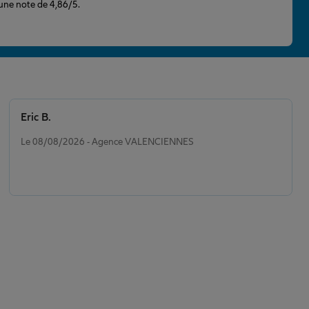
 une note de 4,86/5.
Eric B.
Note de 5 sur 5
Le 08/08/2026 - Agence VALENCIENNES