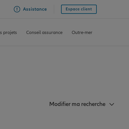
Assistance
Espace client
s projets
Conseil assurance
Outre-mer
proximité de Auray
Modifier ma recherche