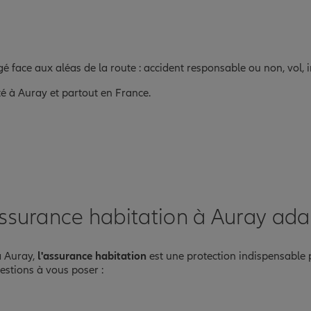
gé face aux aléas de la route : accident responsable ou non, vol,
té à Auray et partout en France.
ssurance habitation à Auray ada
à Auray,
l'assurance habitation
est une protection indispensable
uestions à vous poser :