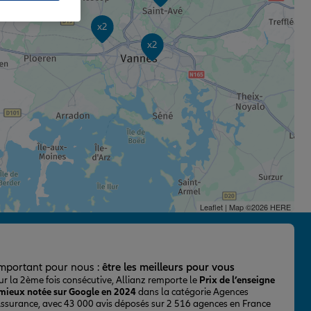
x2
x2
Leaflet
| Map ©2026
HERE
important pour nous :
être les meilleurs pour vous
ur la 2ème fois consécutive, Allianz remporte le
Prix de l’enseigne
 mieux notée sur Google en 2024
dans la catégorie Agences
Assurance, avec 43 000 avis déposés sur 2 516 agences en France