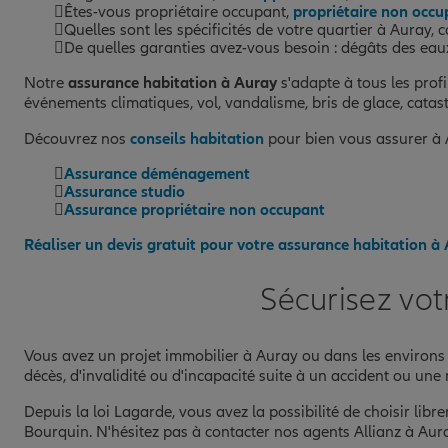
Êtes-vous propriétaire occupant,
propriétaire non occu
Quelles sont les spécificités de votre quartier à Auray,
De quelles garanties avez-vous besoin : dégâts des eaux, 
Notre
assurance habitation à Auray
s'adapte à tous les profil
événements climatiques, vol, vandalisme, bris de glace, catast
Découvrez nos
conseils habitation
pour bien vous assurer à 
Assurance déménagement
Assurance studio
Assurance propriétaire non occupant
Réaliser un devis gratuit pour votre assurance habitation à
Sécurisez vot
Vous avez un projet immobilier à Auray ou dans les environs 
décès, d'invalidité ou d'incapacité suite à un accident ou une
Depuis la loi Lagarde, vous avez la possibilité de choisir lib
Bourquin. N'hésitez pas à contacter nos agents Allianz à Aura