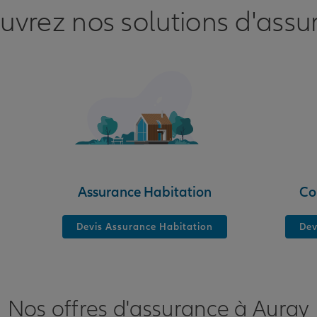
uvrez nos solutions d'assu
nce
Assurance Habitation
Co
Devis Assurance Habitation
Dev
nce
Nos offres d'assurance à Auray