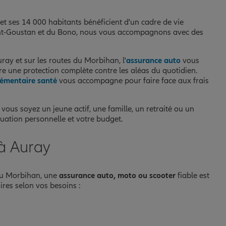
 et ses 14 000 habitants bénéficient d'un cadre de vie
 Saint-Goustan et du Bono, nous vous accompagnons avec des
ay et sur les routes du Morbihan, l'
assurance auto
vous
re une protection complète contre les aléas du quotidien.
émentaire santé
vous accompagne pour faire face aux frais
 vous soyez un jeune actif, une famille, un retraité ou un
tuation personnelle et votre budget.
à Auray
 du Morbihan, une
assurance auto, moto ou scooter
fiable est
res selon vos besoins :