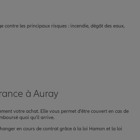
tège contre les principaux risques : incendie, dégât des eaux,
urance à Auray
ement votre achat. Elle vous permet d'être couvert en cas de
mboursé quoi qu'il arrive.
hanger en cours de contrat grâce à la loi Hamon et la loi