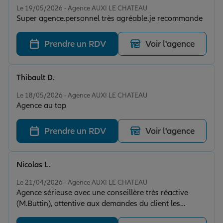
Le 19/05/2026 - Agence AUXI LE CHATEAU
Super agence.personnel très agréable.je recommande
Prendre un RDV
Voir l'agence
Thibault D.
Note de 5 sur 5
Le 18/05/2026 - Agence AUXI LE CHATEAU
Agence au top
Prendre un RDV
Voir l'agence
Nicolas L.
Note de 5 sur 5
Le 21/04/2026 - Agence AUXI LE CHATEAU
Agence sérieuse avec une conseillère très réactive
(M.Buttin), attentive aux demandes du client les
solutions sont rapidement trouvées avec des tarifs