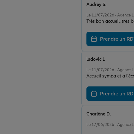
Audrey S.
Note de 5 sur 5
Le 11/07/2026 - Agence
Prendre un R
ludovic l.
Note de 5 sur 5
Le 11/07/2026 - Agence
Accueil sympa et a l'éc
Prendre un R
Charlène D.
Note de 5 sur 5
Le 17/06/2026 - Agence