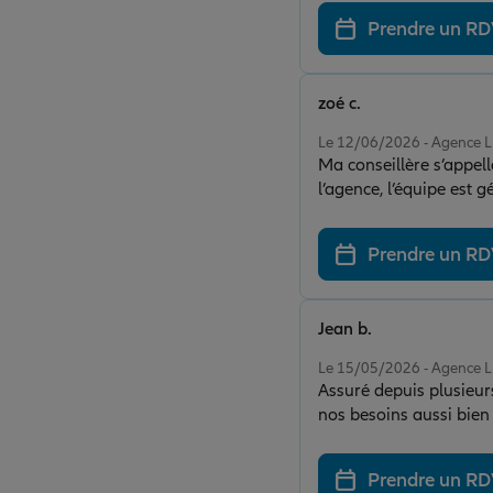
Prendre un R
zoé c.
Note de 5 sur 5
Le 12/06/2026 - Agence
Ma conseillère s’appell
l’agence, l’équipe est g
Prendre un R
Jean b.
Note de 5 sur 5
Le 15/05/2026 - Agence
Assuré depuis plusieurs
nos besoins aussi bien
Prendre un R