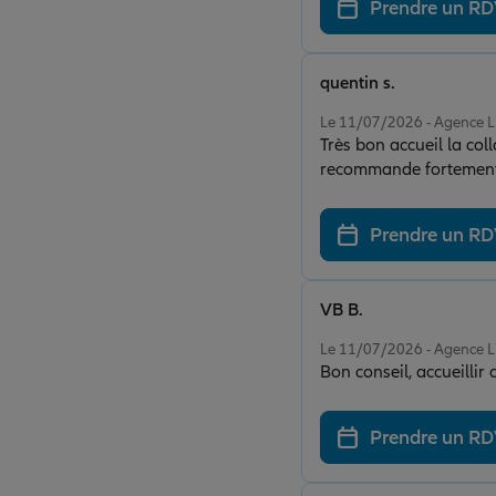
Prendre un R
quentin s.
Note de 5 sur 5
Le 11/07/2026 - Agence
Très bon accueil la col
recommande fortemen
Prendre un R
VB B.
Note de 5 sur 5
Le 11/07/2026 - Agence
Bon conseil, accueilli
Prendre un R