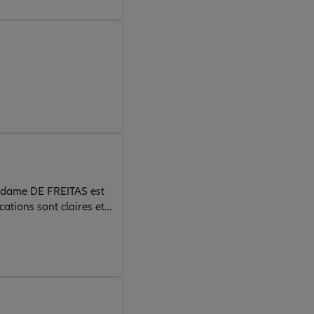
 Madame DE FREITAS est
cations sont claires et
ilité, toujours