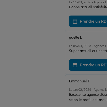
Le 11/03/2026 - Agence
Bonne accueil satisfa
Prendre un R
gaelle f.
Note de 5 sur 5
Le 05/03/2026 - Agence
Super accueil et une tr
Prendre un R
Emmanuel T.
Note de 5 sur 5
Le 16/02/2026 - Agence
Excellente agence d’ass
selon le profil de l’assu