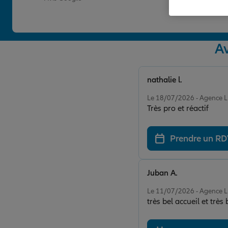
A
nathalie l.
Note de 5 sur 5
Le 18/07/2026 - Agence
Très pro et réactif
Prendre un R
Juban A.
Note de 5 sur 5
Le 11/07/2026 - Agence
très bel accueil et trè