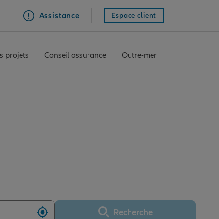
Assistance
Espace client
s projets
Conseil assurance
Outre-mer
LES AVENIERES
Recherche
Utiliser ma position