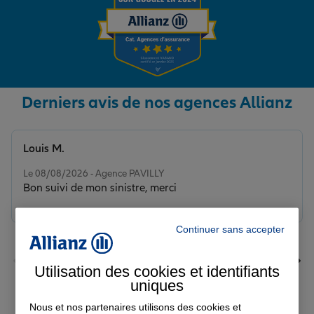
Derniers avis de nos agences Allianz
Louis M.
Note de 5 sur 5
Le 08/08/2026 - Agence PAVILLY
Bon suivi de mon sinistre, merci
Continuer sans accepter
Utilisation des cookies et identifiants
uniques
Nous et nos partenaires utilisons des cookies et
Voir tous les avis