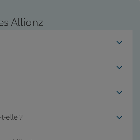
s Allianz
t-elle ?