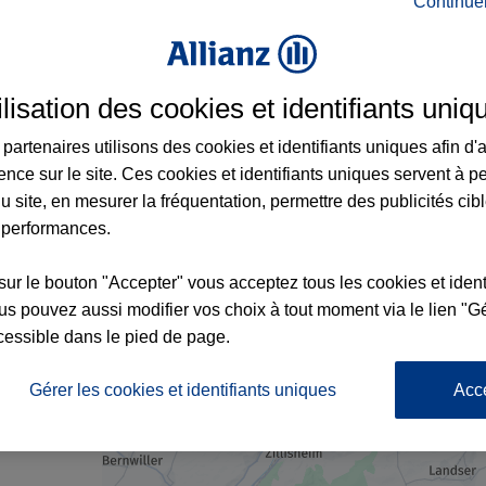
Continue
ance à Bartenheim et aux alentours : adress
ilisation des cookies et identifiants uniq
partenaires utilisons des cookies et identifiants uniques afin d'
ence sur le site. Ces cookies et identifiants uniques servent à p
u site, en mesurer la fréquentation, permettre des publicités cib
 performances.
sur le bouton "Accepter" vous acceptez tous les cookies et ident
x2
4
s pouvez aussi modifier vos choix à tout moment via le lien "Gé
cessible dans le pied de page.
6
nce
Gérer les cookies et identifiants uniques
Acc