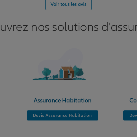
nce
Voir tous les avis
uvrez nos solutions d'assu
nce
Assurance Habitation
Co
Devis Assurance Habitation
Dev