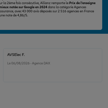
ur la 2ème fois consécutive, Allianz remporte le
Prix de l’enseigne
 mieux notée sur Google en 2024
dans la catégorie Agences
Assurance, avec 43 000 avis déposés sur 2 516 agences en France
 une note de 4,86/5.
AVSElec F.
Note de 5 sur 5
Le 06/08/2026 - Agence DAX