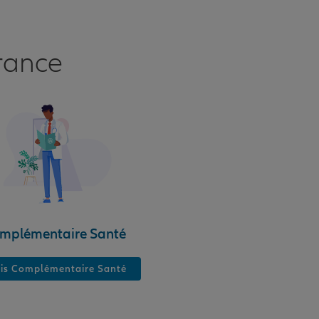
rance
mplémentaire Santé
is Complémentaire Santé