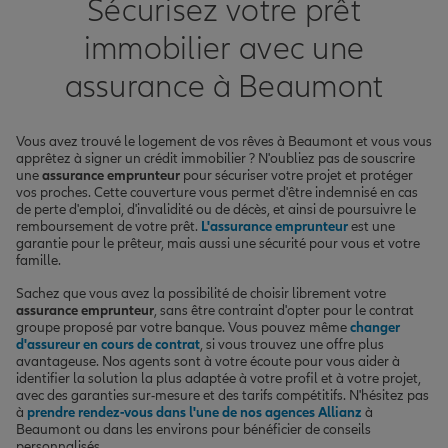
Sécurisez votre prêt
immobilier avec une
assurance à Beaumont
Vous avez trouvé le logement de vos rêves à Beaumont et vous vous
apprêtez à signer un crédit immobilier ? N'oubliez pas de souscrire
une
assurance emprunteur
pour sécuriser votre projet et protéger
vos proches. Cette couverture vous permet d'être indemnisé en cas
de perte d'emploi, d'invalidité ou de décès, et ainsi de poursuivre le
remboursement de votre prêt.
L'assurance emprunteur
est une
garantie pour le prêteur, mais aussi une sécurité pour vous et votre
famille.
Sachez que vous avez la possibilité de choisir librement votre
assurance emprunteur
, sans être contraint d'opter pour le contrat
groupe proposé par votre banque. Vous pouvez même
changer
d'assureur en cours de contrat
, si vous trouvez une offre plus
avantageuse. Nos agents sont à votre écoute pour vous aider à
identifier la solution la plus adaptée à votre profil et à votre projet,
avec des garanties sur-mesure et des tarifs compétitifs. N'hésitez pas
à
prendre rendez-vous dans l'une de nos agences Allianz
à
Beaumont ou dans les environs pour bénéficier de conseils
personnalisés.