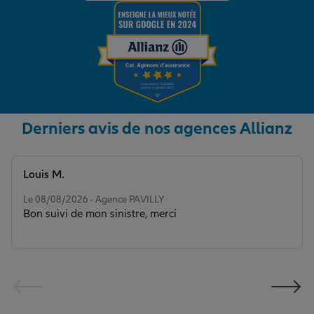
Derniers avis de nos agences Allianz
Louis M.
Note de 5 sur 5
Le 08/08/2026 - Agence PAVILLY
Bon suivi de mon sinistre, merci