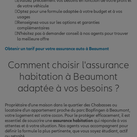
Évaluez précisément vos besoins en fonction de votre profil et
de votre véhicule
Optez pour une formule adaptée à votre budget et à vos
usages
Renseignez-vous sur les options et garanties
complémentaires
N'hésitez pas à demander conseil à nos agents pour trouver
la meilleure offre
Obtenir un tarif pour votre
assurance auto à Beaumont
Comment choisir l'assurance
habitation à Beaumont
adaptée à vos besoins ?
Propriétaire d'une maison dans le quartier des Chabasses ou
locataire d'un appartement proche du parc Bopfingen à Beaumont,
votre logement est votre cocon. Pour le protéger efficacement, il est
essentiel de souscrire une
assurance habitation
qui réponde à vos
attentes et à votre situation. Nos agents vous accompagnent pour
définir la formule la plus pertinente, que vous soyez étudiant, actif
ou retraité.