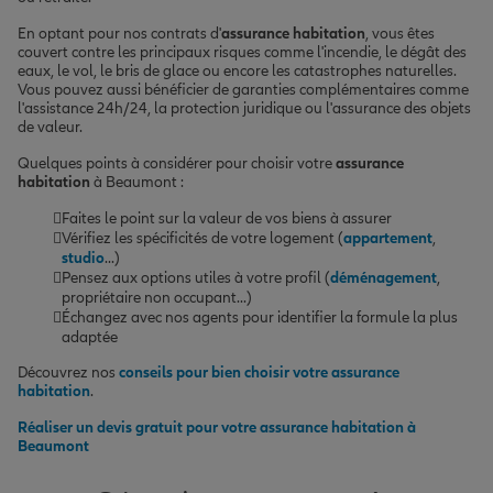
En optant pour nos contrats d'
assurance habitation
, vous êtes
couvert contre les principaux risques comme l'incendie, le dégât des
eaux, le vol, le bris de glace ou encore les catastrophes naturelles.
Vous pouvez aussi bénéficier de garanties complémentaires comme
l'assistance 24h/24, la protection juridique ou l'assurance des objets
de valeur.
Quelques points à considérer pour choisir votre
assurance
habitation
à Beaumont :
Faites le point sur la valeur de vos biens à assurer
Vérifiez les spécificités de votre logement (
appartement
,
studio
...)
Pensez aux options utiles à votre profil (
déménagement
,
propriétaire non occupant...)
Échangez avec nos agents pour identifier la formule la plus
adaptée
Découvrez nos
conseils pour bien choisir votre assurance
habitation
.
Réaliser un devis gratuit pour votre assurance habitation à
Beaumont