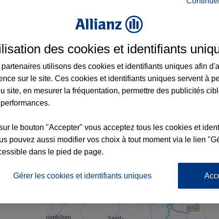
Continue
 à Beaussais-sur-Mer et aux alentours : ad
ilisation des cookies et identifiants uniq
partenaires utilisons des cookies et identifiants uniques afin d'
ence sur le site. Ces cookies et identifiants uniques servent à p
u site, en mesurer la fréquentation, permettre des publicités cib
 performances.
sur le bouton "Accepter" vous acceptez tous les cookies et ident
s pouvez aussi modifier vos choix à tout moment via le lien "Gé
cessible dans le pied de page.
nce
Gérer les cookies et identifiants uniques
Acc