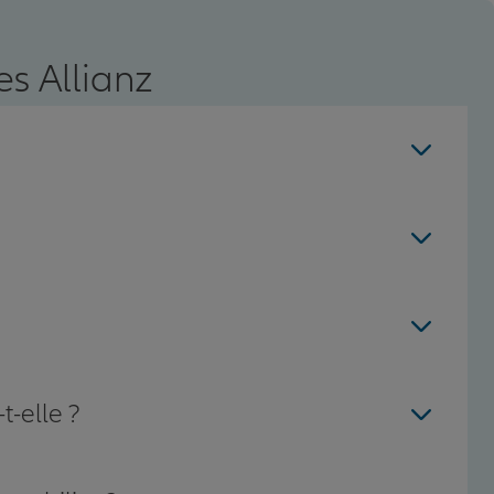
s Allianz
t-elle ?