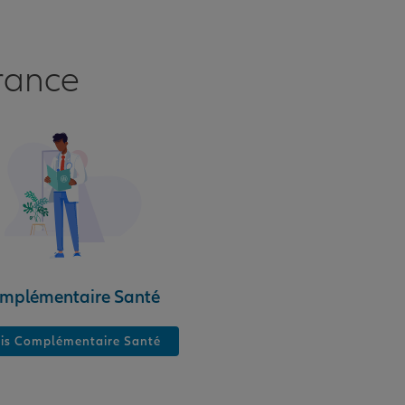
rance
mplémentaire Santé
is Complémentaire Santé