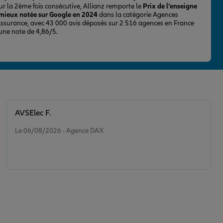
ur la 2ème fois consécutive, Allianz remporte le
Prix de l’enseigne
 mieux notée sur Google en 2024
dans la catégorie Agences
Assurance, avec 43 000 avis déposés sur 2 516 agences en France
 une note de 4,86/5.
AVSElec F.
Note de 5 sur 5
Le 06/08/2026 - Agence DAX