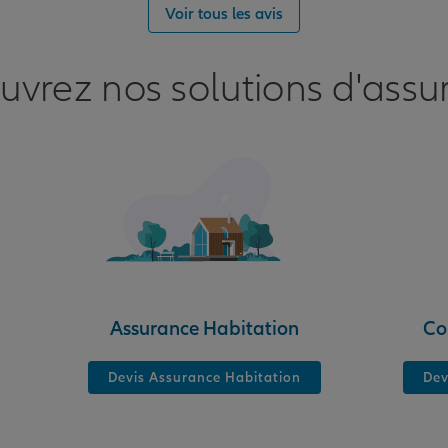
nce
Voir tous les avis
RANCE
uvrez nos solutions d'assu
nce
Assurance Habitation
Co
Devis Assurance Habitation
Dev