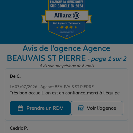
Garantie des accidents de la vie
Assurance scolaire
Avis de l'agence Agence
BEAUVAIS ST PIERRE
- page 1 sur 2
Protection juridique
Avis sur une période de 6 mois
De C.
Note de 5 sur 5
Retraite
Le 07/07/2026 - Agence BEAUVAIS ST PIERRE
Très bon accueil...on est en confiance..merci à l équipe
Tous nos devis d'assurance
Prendre un RDV
Voir l'agence
Cedric P.