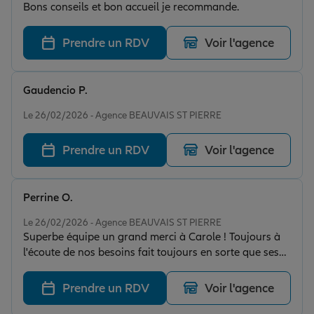
Bons conseils et bon accueil je recommande.
Prendre un RDV
Voir l'agence
Gaudencio P.
Note de 5 sur 5
Le 26/02/2026 - Agence BEAUVAIS ST PIERRE
Prendre un RDV
Voir l'agence
Perrine O.
Note de 5 sur 5
Le 26/02/2026 - Agence BEAUVAIS ST PIERRE
Superbe équipe un grand merci à Carole ! Toujours à
l'écoute de nos besoins fait toujours en sorte que ses
clients soient satisfait !!! Je recommande très fortement
!
Prendre un RDV
Voir l'agence