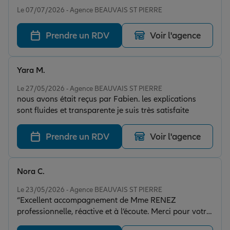
Note de 5 sur 5
Le 07/07/2026 - Agence BEAUVAIS ST PIERRE
Prendre un RDV
Voir l'agence
Yara M.
Note de 5 sur 5
Le 27/05/2026 - Agence BEAUVAIS ST PIERRE
nous avons était reçus par Fabien. les explications
sont fluides et transparente je suis très satisfaite
Prendre un RDV
Voir l'agence
Nora C.
Note de 5 sur 5
Le 23/05/2026 - Agence BEAUVAIS ST PIERRE
“Excellent accompagnement de Mme RENEZ
professionnelle, réactive et à l’écoute. Merci pour votre
sérieux et votre disponibilité. Je recommande !