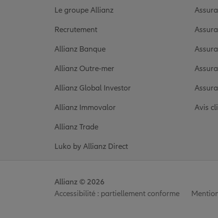
Le groupe Allianz
Assura
Recrutement
Assura
Allianz Banque
Assura
Allianz Outre-mer
Assura
Allianz Global Investor
Assura
Allianz Immovalor
Avis cl
Allianz Trade
Luko by Allianz Direct
Allianz © 2026
Accessibilité : partiellement conforme
Mention