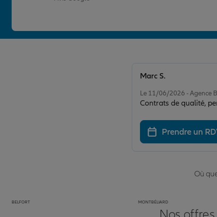
Marc S.
Note de 5 sur 5
Le 11/06/2026 - Agence
Contrats de qualité, p
Prendre un R
Où que 
BELFORT
MONTBÉLIARD
Nos offres