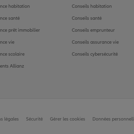
nce habitation
Conseils habitation
nce santé
Conseils santé
nce prêt immobilier
Conseils emprunteur
nce vie
Conseils assurance vie
nce scolaire
Conseils cybersécurité
ients Allianz
s légales
Sécurité
Gérer les cookies
Données personnell