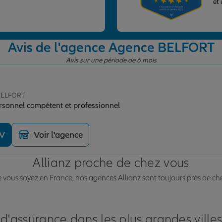
et
Avis de l'agence Agence BELFORT
Avis sur une période de 6 mois
 BELFORT
ersonnel compétent et professionnel
DV
Voir l'agence
Allianz proche de chez vous
vous soyez en France, nos agences Allianz sont toujours près de ch
 d'assurance dans les plus grandes ville