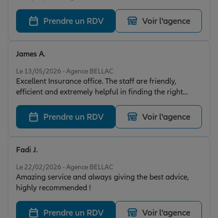
Prendre un RDV
Voir l'agence
James A.
Note de 5 sur 5
Le 13/05/2026 - Agence BELLAC
Excellent Insurance office. The staff are friendly,
efficient and extremely helpful in finding the right
policy for your requirements. 5⭐️
Prendre un RDV
Voir l'agence
Fadi J.
Note de 5 sur 5
Le 22/02/2026 - Agence BELLAC
Amazing service and always giving the best advice,
highly recommended !
Prendre un RDV
Voir l'agence