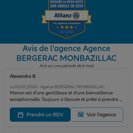
Garantie des accidents de la vie
Assurance scolaire
Avis de l'agence Agence
BERGERAC MONBAZILLAC
Protection juridique
Avis sur une période de 6 mois
Alexandra B.
Note de 5 sur 5
Retraite
Le 03/07/2026 - Agence BERGERAC MONBAZILLAC
Manon est d’une gentillesse et d’une bienveillance
exceptionnelle. Toujours à l’écoute et prête à prendre le
Tous nos devis d'assurance
temps nécessaire pour satisfaire les besoins de chacun.
Prendre un RDV
Voir l'agence