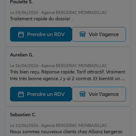
Paulette S.
Note de 5 sur 5
Le 24/06/2026 - Agence BERGERAC MONBAZILLAC
Traitement rapide du dossier .
Prendre un RDV
Voir l'agence
Aurelien G.
Note de 5 sur 5
Le 16/06/2026 - Agence BERGERAC MONBAZILLAC
Très bien reçu. Réponse rapide. Tarif attractif. Vraiment
très très bonne agence. J y ai 2 contrat. Et bientôt un 3
ème. Merci
Prendre un RDV
Voir l'agence
Sebastien C.
Note de 5 sur 5
Le 10/06/2026 - Agence BERGERAC MONBAZILLAC
Nous sommes nouveaux clients chez Allianz bergerac