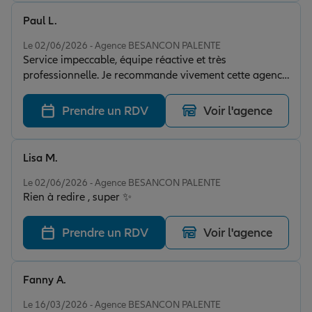
Paul L.
Note de 5 sur 5
Le 02/06/2026 - Agence BESANCON PALENTE
Service impeccable, équipe réactive et très
professionnelle. Je recommande vivement cette agence
Allianz !
Prendre un RDV
Voir l'agence
Lisa M.
Note de 5 sur 5
Le 02/06/2026 - Agence BESANCON PALENTE
Rien à redire , super ✨
Prendre un RDV
Voir l'agence
Fanny A.
Note de 5 sur 5
Le 16/03/2026 - Agence BESANCON PALENTE