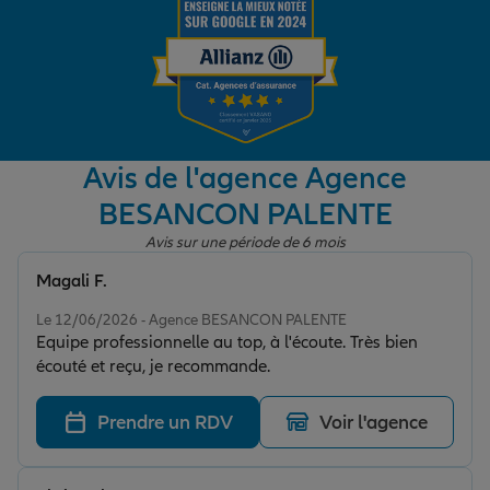
Garantie des accidents de la vie
Assurance scolaire
Avis de l'agence Agence
BESANCON PALENTE
Protection juridique
Avis sur une période de 6 mois
Magali F.
Note de 5 sur 5
Retraite
Le 12/06/2026 - Agence BESANCON PALENTE
Equipe professionnelle au top, à l'écoute. Très bien
écouté et reçu, je recommande.
Tous nos devis d'assurance
Prendre un RDV
Voir l'agence