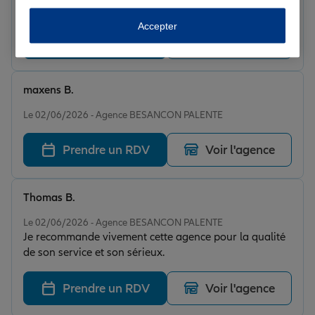
Top !!
Accepter
Prendre un RDV
Voir l'agence
maxens B.
Note de 5 sur 5
Le 02/06/2026 - Agence BESANCON PALENTE
Prendre un RDV
Voir l'agence
Thomas B.
Note de 5 sur 5
Le 02/06/2026 - Agence BESANCON PALENTE
Je recommande vivement cette agence pour la qualité
de son service et son sérieux.
Prendre un RDV
Voir l'agence