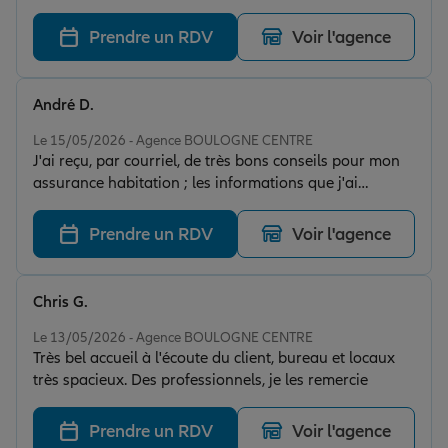
Prendre un RDV
Voir l'agence
André D.
Note de 5 sur 5
Le 15/05/2026 - Agence BOULOGNE CENTRE
J'ai reçu, par courriel, de très bons conseils pour mon
assurance habitation ; les informations que j'ai
obtenues sont concises et claires..
Prendre un RDV
Voir l'agence
Chris G.
Note de 5 sur 5
Le 13/05/2026 - Agence BOULOGNE CENTRE
Très bel accueil à l'écoute du client, bureau et locaux
très spacieux. Des professionnels, je les remercie
Prendre un RDV
Voir l'agence