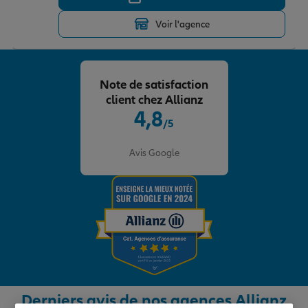
Voir l'agence
Note de satisfaction
client chez Allianz
4,8
/5
Note de 4.8 sur 5
Avis Google
Derniers avis de nos agences Allianz