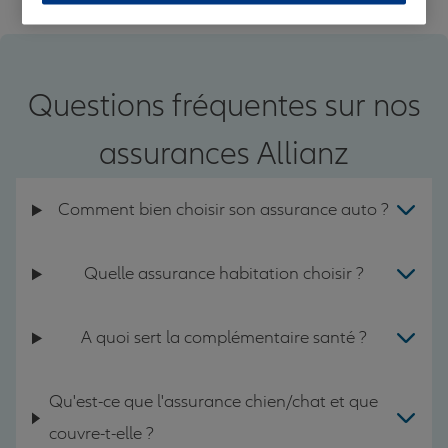
Questions fréquentes sur nos
assurances Allianz
Comment bien choisir son assurance auto ?
Quelle assurance habitation choisir ?
A quoi sert la complémentaire santé ?
Qu'est-ce que l'assurance chien/chat et que
couvre-t-elle ?