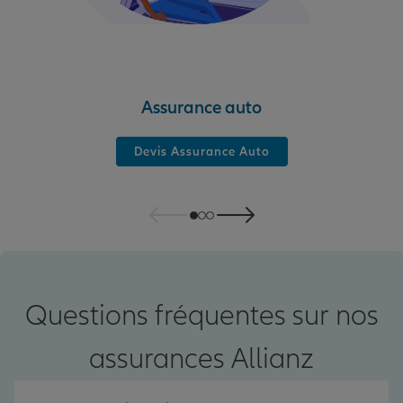
Assurance auto
Devis Assurance Auto
Questions fréquentes sur nos
assurances Allianz