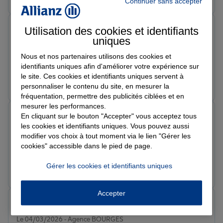
Continuer sans accepter
Vincent G.
Utilisation des cookies et identifiants
Note de 5 sur 5
uniques
Le 18/03/2026 - Agence BOURGES
Tres bon accueil, compétence et aide
Nous et nos partenaires utilisons des cookies et
identifiants uniques afin d'améliorer votre expérience sur
le site. Ces cookies et identifiants uniques servent à
Prendre un RDV
Voir l'agence
personnaliser le contenu du site, en mesurer la
fréquentation, permettre des publicités ciblées et en
mesurer les performances.
Anne s.
En cliquant sur le bouton "Accepter" vous acceptez tous
Note de 5 sur 5
les cookies et identifiants uniques. Vous pouvez aussi
Le 09/03/2026 - Agence BOURGES
modifier vos choix à tout moment via le lien "Gérer les
Très bonne conseillère et de très bons service
cookies" accessible dans le pied de page.
Gérer les cookies et identifiants uniques
Prendre un RDV
Voir l'agence
Accepter
Aurelie R.
Note de 5 sur 5
Le 04/03/2026 - Agence BOURGES