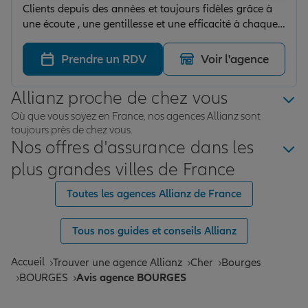
Clients depuis des années et toujours fidèles grâce à
une écoute , une gentillesse et une efficacité à chaque
fois . Merci à Manuela et me brechard pour leur travail
et sérieux
Prendre un RDV
Voir l'agence
Allianz proche de chez vous
Où que vous soyez en France, nos agences Allianz sont
toujours près de chez vous.
Nos offres d'assurance dans les
plus grandes villes de France
Toutes les agences Allianz de France
Tous nos guides et conseils Allianz
Accueil
Trouver une agence Allianz
Cher
Bourges
BOURGES
Avis agence BOURGES