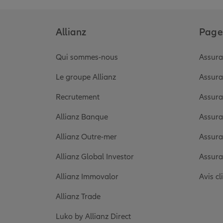
Allianz
Pages
Qui sommes-nous
Assura
Le groupe Allianz
Assura
Recrutement
Assura
Allianz Banque
Assura
Allianz Outre-mer
Assura
Allianz Global Investor
Assura
Allianz Immovalor
Avis cl
Allianz Trade
Luko by Allianz Direct