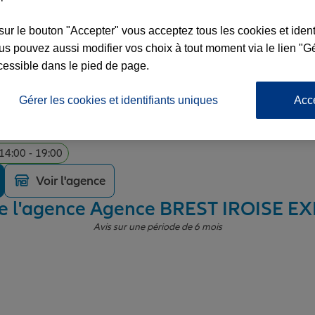
sur le bouton "Accepter" vous acceptez tous les cookies et ident
s pouvez aussi modifier vos choix à tout moment via le lien "Gé
cessible dans le pied de page.
 IROISE EXPERT
Gérer les cookies et identifiants uniques
Acc
 NIEPCE
 14:00 - 19:00
Voir l'agence
de l'agence Agence BREST IROISE E
Avis sur une période de 6 mois