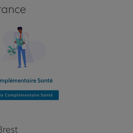
rance
mplémentaire Santé
is Complémentaire Santé
Brest