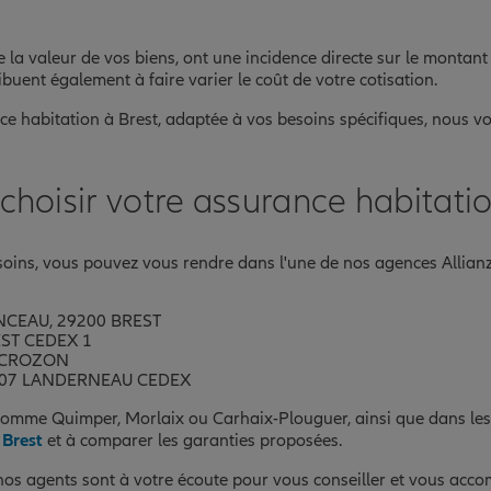
ue la valeur de vos biens, ont une incidence directe sur le montant
buent également à faire varier le coût de votre cotisation.
ce habitation à Brest, adaptée à vos besoins spécifiques, nous v
oisir votre assurance habitatio
oins, vous pouvez vous rendre dans l'une de nos agences Allianz 
CEAU, 29200 BREST
EST CEDEX 1
0 CROZON
9207 LANDERNEAU CEDEX
comme Quimper, Morlaix ou Carhaix-Plouguer, ainsi que dans les 
 Brest
et à comparer les garanties proposées.
 nos agents sont à votre écoute pour vous conseiller et vous acc