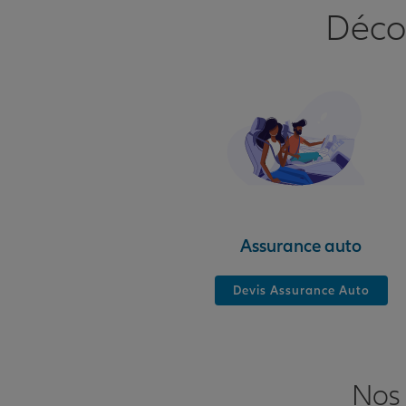
Déco
Assurance auto
Devis Assurance Auto
Nos 