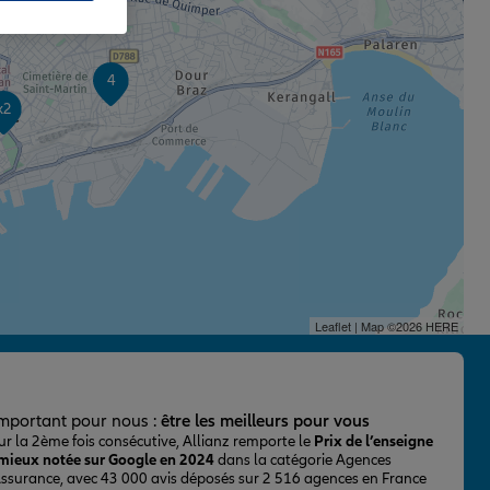
4
x2
Leaflet
| Map ©2026
HERE
important pour nous :
être les meilleurs pour vous
ur la 2ème fois consécutive, Allianz remporte le
Prix de l’enseigne
 mieux notée sur Google en 2024
dans la catégorie Agences
Assurance, avec 43 000 avis déposés sur 2 516 agences en France