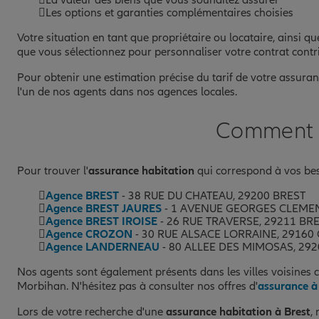
Les options et garanties complémentaires choisies
Votre situation en tant que propriétaire ou locataire, ainsi q
que vous sélectionnez pour personnaliser votre contrat contri
Pour obtenir une estimation précise du tarif de votre assuran
l'un de nos agents dans nos agences locales.
Comment ch
Pour trouver l'
assurance habitation
qui correspond à vos bes
Agence BREST
- 38 RUE DU CHATEAU, 29200 BREST
Agence BREST JAURES
- 1 AVENUE GEORGES CLEMEN
Agence BREST IROISE
- 26 RUE TRAVERSE, 29211 BR
Agence CROZON
- 30 RUE ALSACE LORRAINE, 2916
Agence LANDERNEAU
- 80 ALLEE DES MIMOSAS, 2
Nos agents sont également présents dans les villes voisines 
Morbihan. N'hésitez pas à consulter nos offres d'
assurance à
Lors de votre recherche d'une
assurance habitation à Brest
,