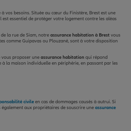
à vos besoins. Située au cœur du Finistère, Brest est une
l est essentiel de protéger votre logement contre les aléas
 de la rue de Siam, notre
assurance habitation à Brest
vous
ntes comme Guipavas ou Plouzané, sont à votre disposition
de vous proposer une
assurance habitation
qui répond
e à la maison individuelle en périphérie, en passant par les
ponsabilité civile
en cas de dommages causés à autrui. Si
ns également aux propriétaires de souscrire une
assurance