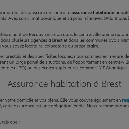
primordial de souscrire un contrat d'
assurance habitation
adapté 
s. Avec son climat océanique et sa proximité avec l'Atlantique, i
célèbre pont de Recouvrance, ou dans le centre-ville animé autour
is dans plusieurs agences à Brest et dans les communes avoisina
 vous soyez locataire, colocataire ou propriétaire.
r brestois et des spécificités locales, nous sommes en mesure 
ent un large panel de situations, de l'appartement en centre-vill
dentale (UBO) ou des écoles supérieures comme l'IMT Atlantique.
Assurance habitation à Brest
er votre domicile et vos biens. Elle vous couvre également en
res
été, cette assurance est une obligation légale. Nous recommando
 tels que :