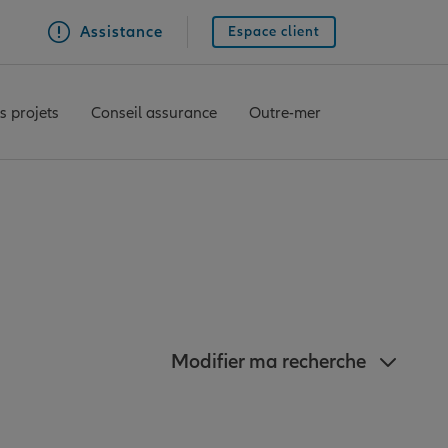
Assistance
Espace client
s projets
Conseil assurance
Outre-mer
rest
Modifier ma recherche