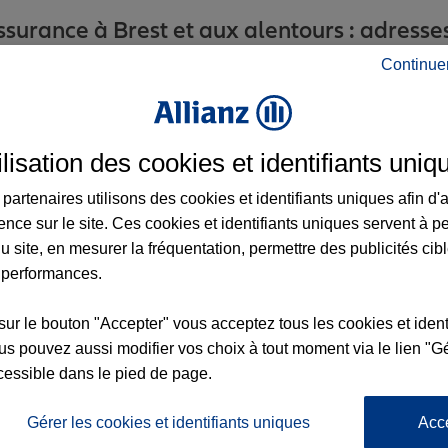
surance à Brest et aux alentours : adresses,
Continue
ilisation des cookies et identifiants uniq
partenaires utilisons des cookies et identifiants uniques afin d'
2
ence sur le site. Ces cookies et identifiants uniques servent à p
u site, en mesurer la fréquentation, permettre des publicités cib
 performances.
nce
sur le bouton "Accepter" vous acceptez tous les cookies et ident
s pouvez aussi modifier vos choix à tout moment via le lien "Gé
cessible dans le pied de page.
Gérer les cookies et identifiants uniques
Acc