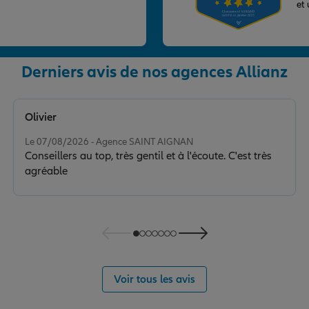
et
nce
Derniers avis de nos agences Allianz
Olivier
Note de 5 sur 5
Le 07/08/2026 - Agence SAINT AIGNAN
Conseillers au top, très gentil et à l'écoute. C'est très
agréable
Voir tous les avis