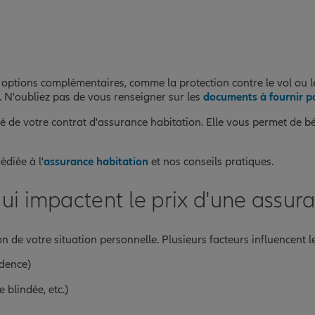
ptions complémentaires, comme la protection contre le vol ou le 
. N'oubliez pas de vous renseigner sur les
documents à fournir po
 de votre contrat d'assurance habitation. Elle vous permet de bé
édiée à l'
assurance habitation
et nos conseils pratiques.
qui impactent le prix d'une assur
n de votre situation personnelle. Plusieurs facteurs influencent le
idence)
 blindée, etc.)