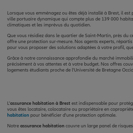
Lorsque vous emménagez ou êtes déjà installé à Brest, il est 
ville portuaire dynamique qui compte plus de 139 000 habitant
climatiques et les imprévus du quotidien.
Que vous résidiez dans le quartier de Saint-Martin, près du 
offre une protection sur-mesure. Nos agents experts, répart
pour vous proposer des solutions adaptées à votre profil, que
Grâce à notre connaissance approfondie du marché immobilie
précisément à vos attentes et à votre budget. Nos offres couvr
logements étudiants proche de l'Université de Bretagne Occi
L'
assurance habitation à Brest
est indispensable pour protég
vous êtes locataire, colocataire ou propriétaire en copropri
habitation
pour bénéficier d'une protection optimale.
Notre
assurance habitation
couvre un large panel de risques,