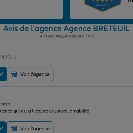
et
Avis de l'agence Agence BRETEUIL
Avis sur une période de 6 mois
BRETEUIL
DV
Voir l'agence
BRETEUIL
ence qui est a l ecoute et conseil amabilité
DV
Voir l'agence