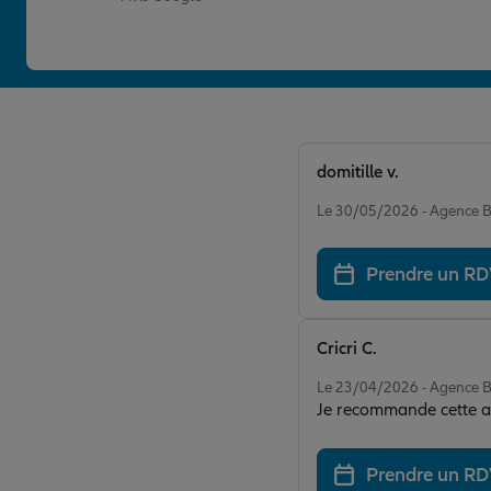
domitille v.
Note de 5 sur 5
Le 30/05/2026 - Agence 
Prendre un R
Cricri C.
Note de 5 sur 5
Le 23/04/2026 - Agence 
Je recommande cette ag
Prendre un R