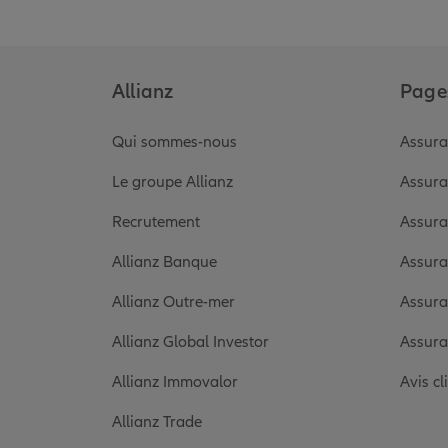
Allianz
Pages
Qui sommes-nous
Assura
Le groupe Allianz
Assura
Recrutement
Assura
Allianz Banque
Assura
Allianz Outre-mer
Assura
Allianz Global Investor
Assura
Allianz Immovalor
Avis cl
Allianz Trade