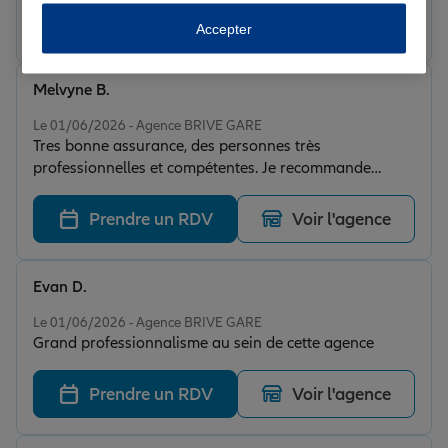
Prendre un RDV
Voir l'agence
Accepter
Melvyne B.
Note de 5 sur 5
Le 01/06/2026 - Agence BRIVE GARE
Tres bonne assurance, des personnes très
professionnelles et compétentes. Je recommande
vivement
Prendre un RDV
Voir l'agence
Evan D.
Note de 5 sur 5
Le 01/06/2026 - Agence BRIVE GARE
Grand professionnalisme au sein de cette agence
Prendre un RDV
Voir l'agence